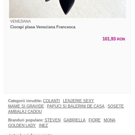
VENEZIANA
Ciorapi plasa Veneziana Francesca
101,93
RON
Categorii inrudite:
COLANTI
LENJERIE SEXY
MAME SI GRAVIDE
PAPUCI SI BALERINI DE CASA
SOSETE
AMBALAJ CADOU
Branduri populare:
STEVEN
GABRIELLA
FIORE
MONA
GOLDEN LADY
INEZ