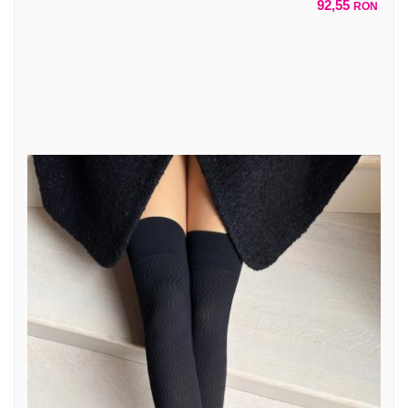
92,55
RON