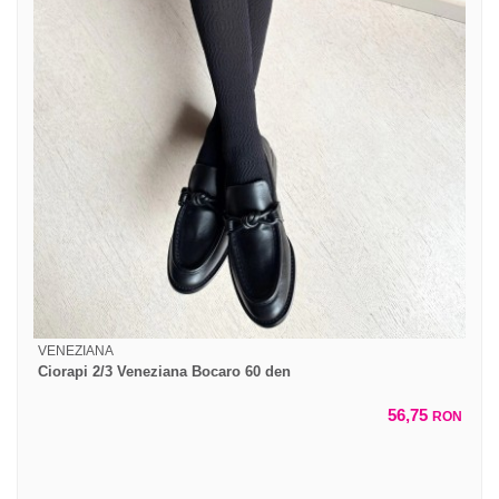
VENEZIANA
Ciorapi 2/3 Veneziana Bocaro 60 den
56,75
RON