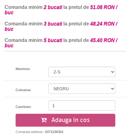
Comanda minim
2 bucati
la pretul de
51.08 RON /
buc
Comanda minim
3 bucati
la pretul de
48.24 RON /
buc
Comanda minim
5 bucati
la pretul de
45.40 RON /
buc
Marimea:
Culoarea:
Cantitate:
Adauga in cos
Comanda telefonic:
0371236352