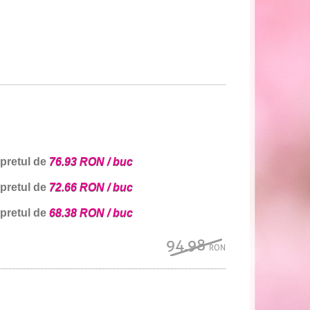
 pretul de
76.93 RON / buc
 pretul de
72.66 RON / buc
 pretul de
68.38 RON / buc
94.98
RON