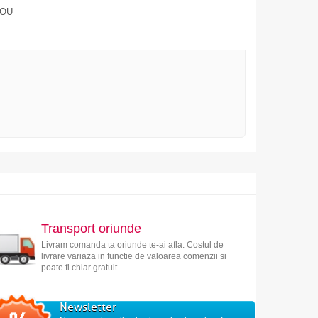
DOU
Transport oriunde
Livram comanda ta oriunde te-ai afla. Costul de
livrare variaza in functie de valoarea comenzii si
poate fi chiar gratuit.
Newsletter