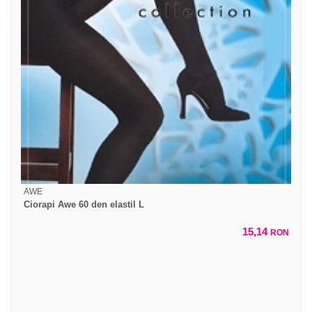
AWE
Ciorapi Awe 60 den elastil L
15,14
RON