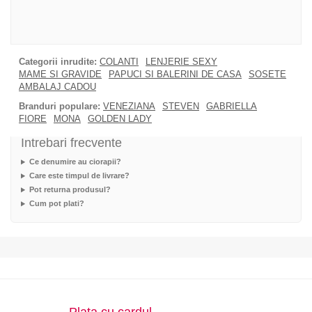
Categorii inrudite:
COLANTI
LENJERIE SEXY
MAME SI GRAVIDE
PAPUCI SI BALERINI DE CASA
SOSETE
AMBALAJ CADOU
Branduri populare:
VENEZIANA
STEVEN
GABRIELLA
FIORE
MONA
GOLDEN LADY
Intrebari frecvente
Ce denumire au ciorapii?
Care este timpul de livrare?
Pot returna produsul?
Cum pot plati?