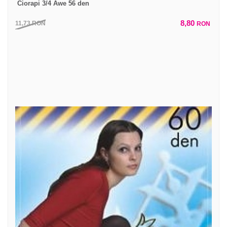
Ciorapi 3/4 Awe 56 den
8,80
11,73
RON
RON