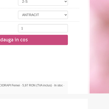
dauga in cos
RAPI Femei · 5,97 RON (TVA inclus) · In stoc ·