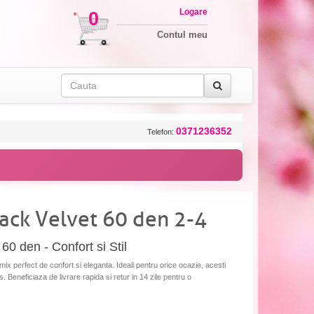
Logare
0
Contul meu
0371236352
Telefon:
lack Velvet 60 den 2-4
60 den - Confort si Stil
ix perfect de confort si eleganta. Ideali pentru orice ocazie, acesti
s. Beneficiaza de livrare rapida si retur in 14 zile pentru o