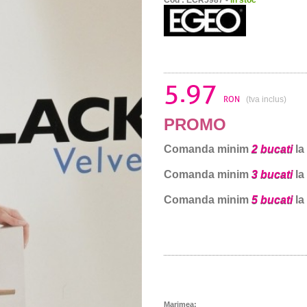
5.97
RON
(tva inclus)
PROMO
Comanda minim
2 bucati
la
Comanda minim
3 bucati
la
Comanda minim
5 bucati
la
Marimea: