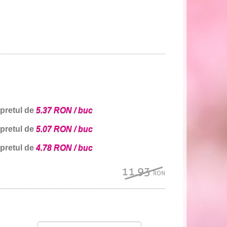
 pretul de
5.37 RON / buc
 pretul de
5.07 RON / buc
 pretul de
4.78 RON / buc
11.93
RON