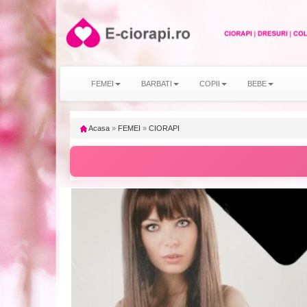
FEMEI
BARBATI
COPII
BEBE
Acasa
»
FEMEI
»
CIORAPI