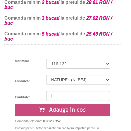
Comanda minim
2 bucati
la pretul de
28.61 RON /
buc
Comanda minim
3 bucati
la pretul de
27.02 RON /
buc
Comanda minim
5 bucati
la pretul de
25.43 RON /
buc
Marimea:
Culoarea:
Cantitate:
Adauga in cos
Comanda telefonic:
0371236352
Dresuri pentru fetite realizate din fire lycra impletite pentru o