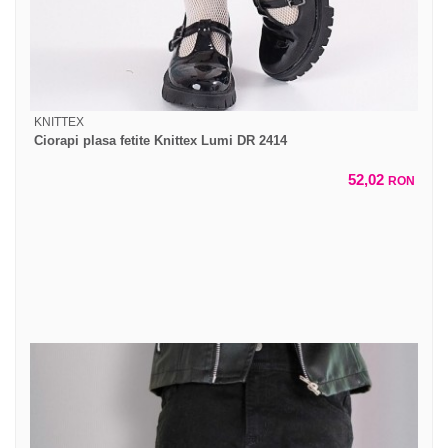
KNITTEX
Ciorapi plasa fetite Knittex Lumi DR 2414
52,02
RON