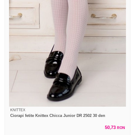
KNITTEX
Ciorapi fetite Knittex Chicca Junior DR 2502 30 den
50,73
RON