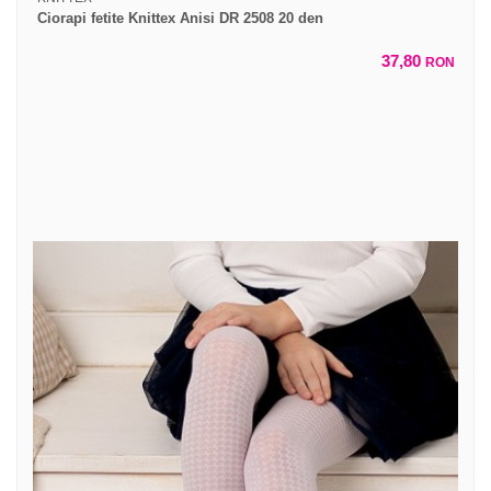
Ciorapi fetite Knittex Anisi DR 2508 20 den
37,80
RON