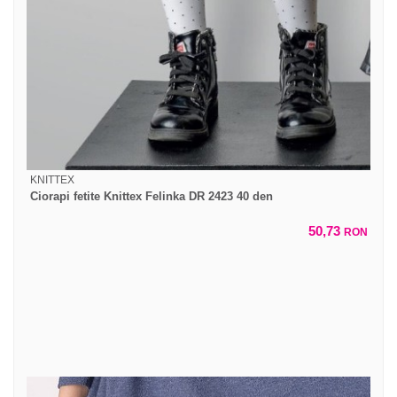
KNITTEX
Ciorapi fetite Knittex Felinka DR 2423 40 den
50,73
RON