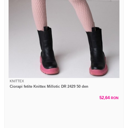
KNITTEX
Ciorapi fetite Knittex Millotic DR 2429 50 den
52,64
RON