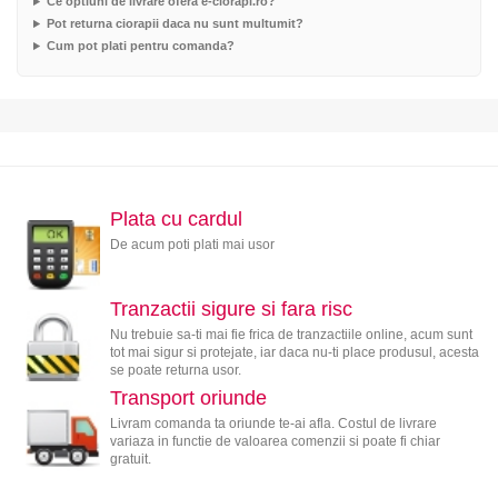
Ce optiuni de livrare ofera e-ciorapi.ro?
Pot returna ciorapii daca nu sunt multumit?
Cum pot plati pentru comanda?
Plata cu cardul
De acum poti plati mai usor
Tranzactii sigure si fara risc
Nu trebuie sa-ti mai fie frica de tranzactiile online, acum sunt
tot mai sigur si protejate, iar daca nu-ti place produsul, acesta
se poate returna usor.
Transport oriunde
Livram comanda ta oriunde te-ai afla. Costul de livrare
variaza in functie de valoarea comenzii si poate fi chiar
gratuit.