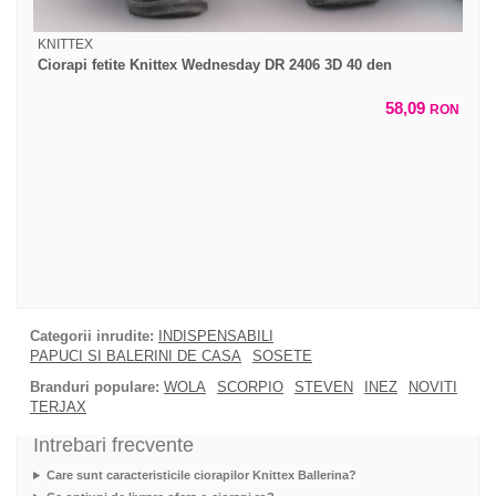
KNITTEX
Ciorapi fetite Knittex Wednesday DR 2406 3D 40 den
58,09
RON
Categorii inrudite:
INDISPENSABILI
PAPUCI SI BALERINI DE CASA
SOSETE
Branduri populare:
WOLA
SCORPIO
STEVEN
INEZ
NOVITI
TERJAX
Intrebari frecvente
Care sunt caracteristicile ciorapilor Knittex Ballerina?