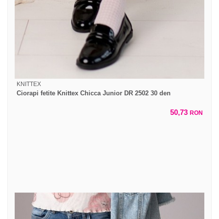
KNITTEX
Ciorapi fetite Knittex Chicca Junior DR 2502 30 den
50,73
RON