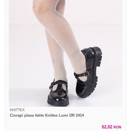
KNITTEX
Ciorapi plasa fetite Knittex Lumi DR 2414
52,02
RON