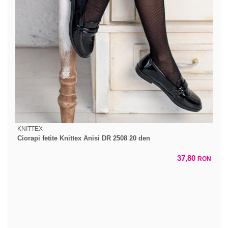
KNITTEX
Ciorapi fetite Knittex Anisi DR 2508 20 den
37,80
RON