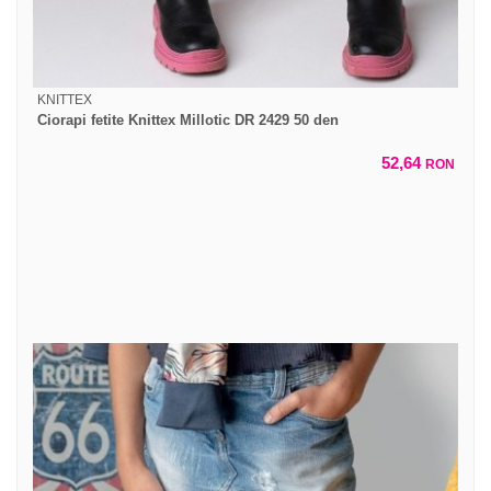
KNITTEX
Ciorapi fetite Knittex Millotic DR 2429 50 den
52,64
RON