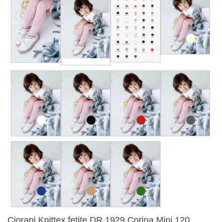
Ciorapi Knittex fetite DR 1929 Corina Mini 120