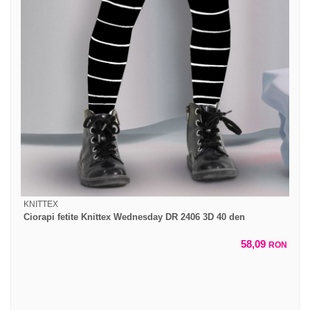
KNITTEX
Ciorapi fetite Knittex Wednesday DR 2406 3D 40 den
58,09
RON