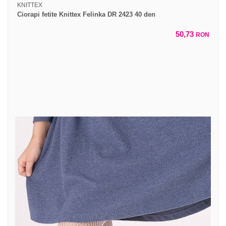
KNITTEX
Ciorapi fetite Knittex Felinka DR 2423 40 den
50,73
RON