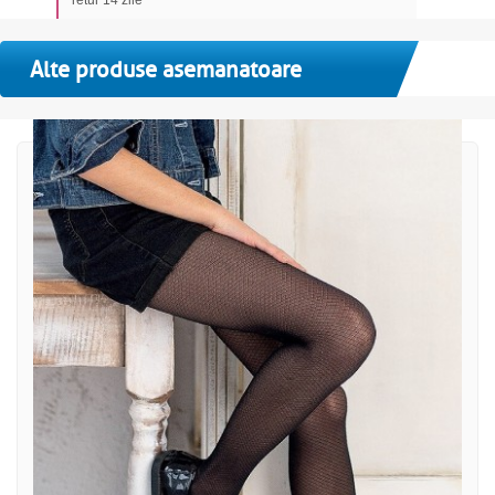
retur 14 zile
Alte produse asemanatoare