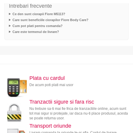
Intrebari frecvente
Ce den sunt ciorapii Fiore M5113?
Care sunt beneficiile ciorapilor Fiore Body Care?
Cum pot plati pentru comanda?
Care este termenul de livrare?
Plata cu cardul
De acum poti plati mai usor
Tranzactii sigure si fara risc
Nu trebuie sa-ti mai fie frica de tranzactiile online, acum sunt
tot mai sigur si protejate, iar daca nu-ti place produsul, acesta
se poate returna usor.
Transport oriunde
Livram comanda ta oriunde te-ai afla. Costul de livrare