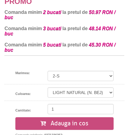
PROMO
Comanda minim
2 bucati
la pretul de
50.97 RON /
buc
Comanda minim
3 bucati
la pretul de
48.14 RON /
buc
Comanda minim
5 bucati
la pretul de
45.30 RON /
buc
Marimea:
Culoarea:
Cantitate:
Adauga in cos
Comanda telefonic:
0371236352