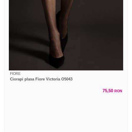
FIORE
Ciorapi plasa Fiore Victoria O5043
75,50
RON