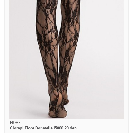
FIORE
Ciorapi Fiore Donatella I5000 20 den