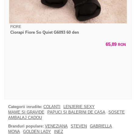
FIORE
Ciorapi Fiore So Quiet G6093 60 den
65,89
RON
Categorii inrudite:
COLANTI
LENJERIE SEXY
MAME SI GRAVIDE
PAPUCI SI BALERINI DE CASA
SOSETE
AMBALAJ CADOU
Branduri populare:
VENEZIANA
STEVEN
GABRIELLA
MONA
GOLDEN LADY
INEZ