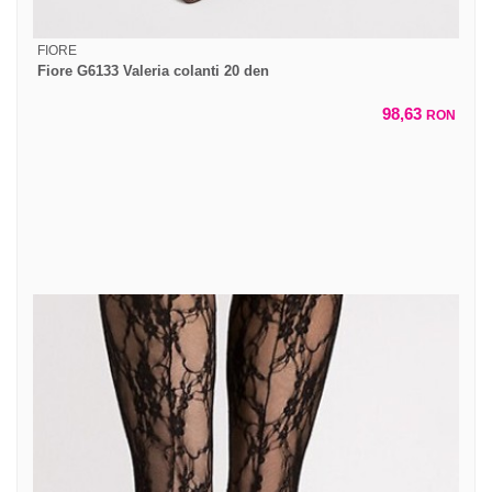
FIORE
Fiore G6133 Valeria colanti 20 den
98,63
RON