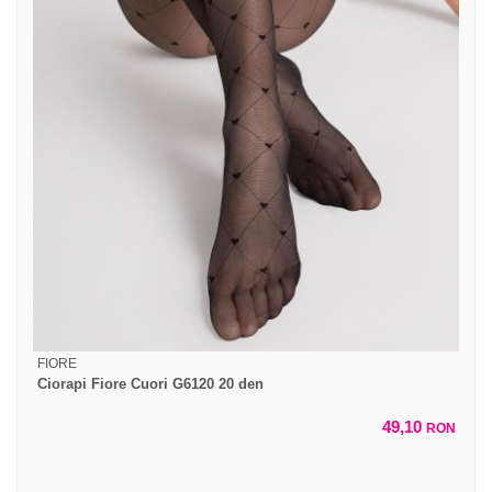
FIORE
Ciorapi Fiore Cuori G6120 20 den
49,10
RON