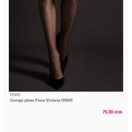
FIORE
Ciorapi plasa Fiore Victoria O5043
75,50
RON