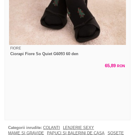
FIORE
Ciorapi Fiore So Quiet G6093 60 den
65,89
RON
Categorii inrudite:
COLANTI
LENJERIE SEXY
MAME SI GRAVIDE
PAPUCI SI BALERINI DE CASA
SOSETE