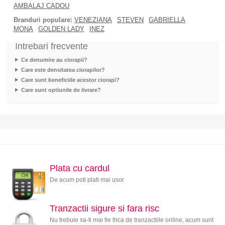
AMBALAJ CADOU
Branduri populare:
VENEZIANA
STEVEN
GABRIELLA
MONA
GOLDEN LADY
INEZ
Intrebari frecvente
Ce denumire au ciorapii?
Care este densitatea ciorapilor?
Care sunt beneficiile acestor ciorapi?
Care sunt optiunile de livrare?
Plata cu cardul
De acum poti plati mai usor
Tranzactii sigure si fara risc
Nu trebuie sa-ti mai fie frica de tranzactiile online, acum sunt