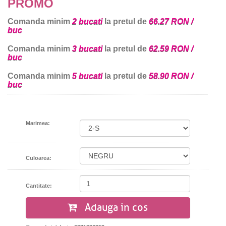
PROMO
Comanda minim
2 bucati
la pretul de
66.27 RON /
buc
Comanda minim
3 bucati
la pretul de
62.59 RON /
buc
Comanda minim
5 bucati
la pretul de
58.90 RON /
buc
Marimea:
Culoarea:
Cantitate:
Adauga in cos