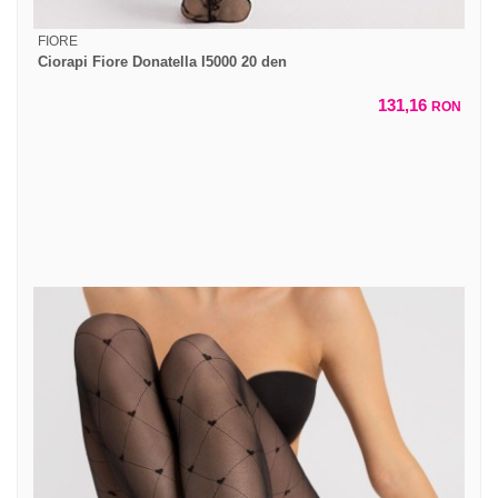
FIORE
Ciorapi Fiore Donatella I5000 20 den
131,16
RON