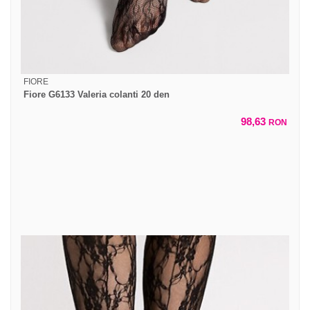
FIORE
Fiore G6133 Valeria colanti 20 den
98,63
RON