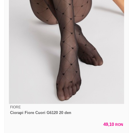
FIORE
Ciorapi Fiore Cuori G6120 20 den
49,10
RON