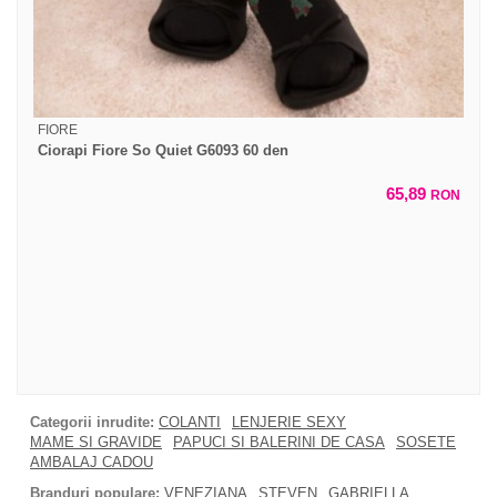
FIORE
Ciorapi Fiore So Quiet G6093 60 den
65,89
RON
Categorii inrudite:
COLANTI
LENJERIE SEXY
MAME SI GRAVIDE
PAPUCI SI BALERINI DE CASA
SOSETE
AMBALAJ CADOU
Branduri populare:
VENEZIANA
STEVEN
GABRIELLA