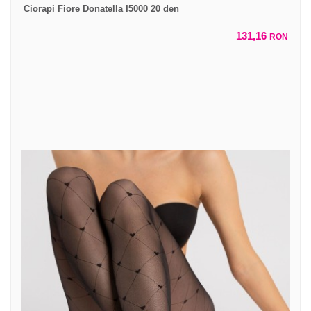
Ciorapi Fiore Donatella I5000 20 den
131,16
RON