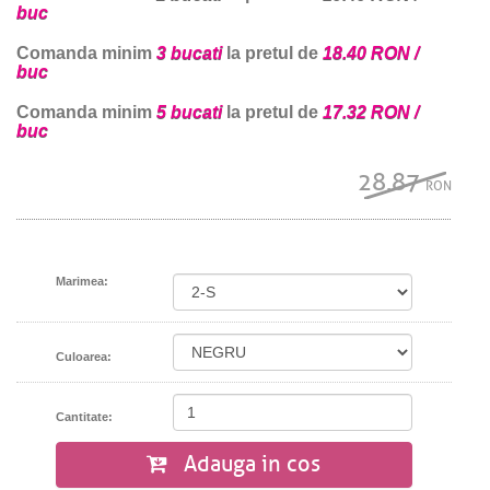
buc
Comanda minim
3 bucati
la pretul de
18.40 RON /
buc
Comanda minim
5 bucati
la pretul de
17.32 RON /
buc
28.87
RON
Marimea:
Culoarea:
Cantitate:
Adauga in cos