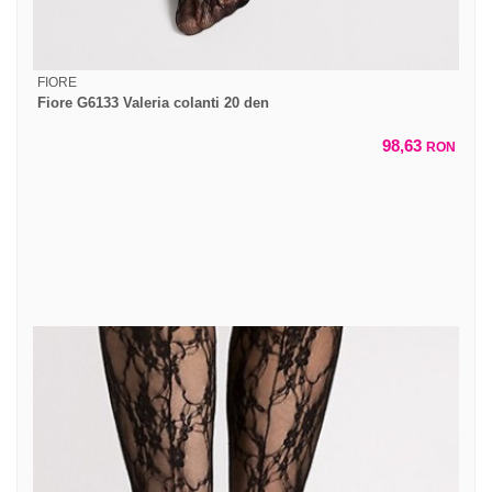
FIORE
Fiore G6133 Valeria colanti 20 den
98,63
RON