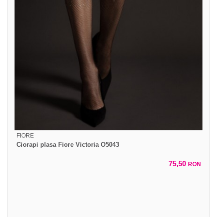
FIORE
Ciorapi plasa Fiore Victoria O5043
75,50
RON