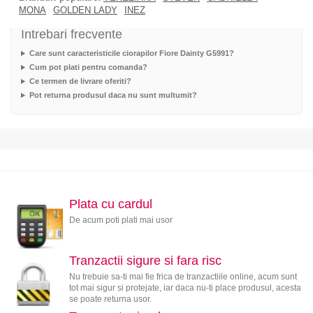
MONA
GOLDEN LADY
INEZ
Intrebari frecvente
Care sunt caracteristicile ciorapilor Fiore Dainty G5991?
Cum pot plati pentru comanda?
Ce termen de livrare oferiti?
Pot returna produsul daca nu sunt multumit?
Plata cu cardul
De acum poti plati mai usor
Tranzactii sigure si fara risc
Nu trebuie sa-ti mai fie frica de tranzactiile online, acum sunt
tot mai sigur si protejate, iar daca nu-ti place produsul, acesta
se poate returna usor.