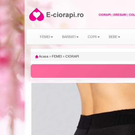
FEMEI
BARBATI
COPII
BEBE
Acasa
»
FEMEI
»
CIORAPI