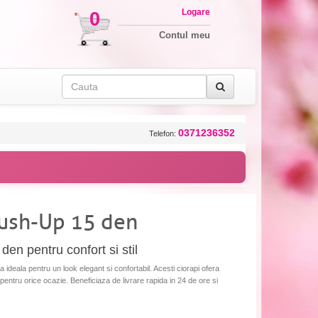
Logare
0
Contul meu
0371236352
Telefon:
ush-Up 15 den
en pentru confort si stil
deala pentru un look elegant si confortabil. Acesti ciorapi ofera
 pentru orice ocazie. Beneficiaza de livrare rapida in 24 de ore si