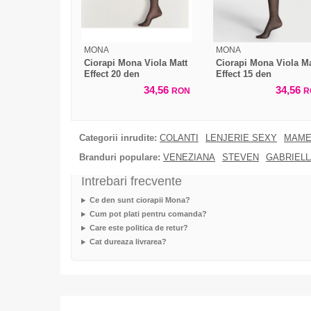
MONA
MONA
Ciorapi Mona Viola Matt
Ciorapi Mona Viola Ma
Effect 20 den
Effect 15 den
34,56
34,56
RON
R
Categorii inrudite:
COLANTI
LENJERIE SEXY
MAME
Branduri populare:
VENEZIANA
STEVEN
GABRIELL
Intrebari frecvente
Ce den sunt ciorapii Mona?
Cum pot plati pentru comanda?
Care este politica de retur?
Cat dureaza livrarea?