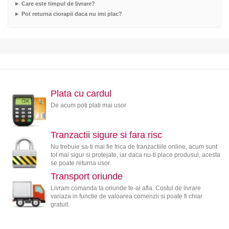
Care este timpul de livrare?
Pot returna ciorapii daca nu imi plac?
Plata cu cardul
De acum poti plati mai usor
Tranzactii sigure si fara risc
Nu trebuie sa-ti mai fie frica de tranzactiile online, acum sunt
tot mai sigur si protejate, iar daca nu-ti place produsul, acesta
se poate returna usor.
Transport oriunde
Livram comanda ta oriunde te-ai afla. Costul de livrare
variaza in functie de valoarea comenzii si poate fi chiar
gratuit.