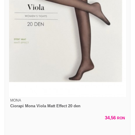
MONA
Ciorapi Mona Viola Matt Effect 20 den
34,56
RON