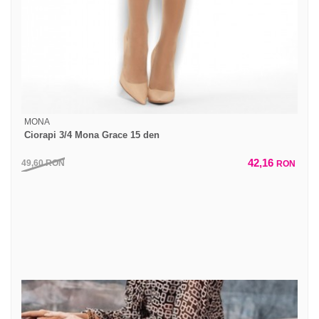
MONA
Ciorapi 3/4 Mona Grace 15 den
42,16
49,60
RON
RON