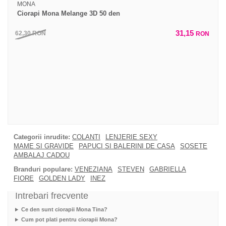
MONA
Ciorapi Mona Melange 3D 50 den
31,15
62,30
RON
RON
Categorii inrudite:
COLANTI
LENJERIE SEXY
MAME SI GRAVIDE
PAPUCI SI BALERINI DE CASA
SOSETE
AMBALAJ CADOU
Branduri populare:
VENEZIANA
STEVEN
GABRIELLA
FIORE
GOLDEN LADY
INEZ
Intrebari frecvente
Ce den sunt ciorapii Mona Tina?
Cum pot plati pentru ciorapii Mona?