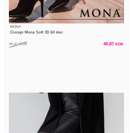
MONA
Ciorapi Mona Soft 3D 60 den
40,87
45,41
RON
RON