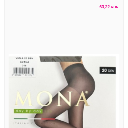
63,22
RON