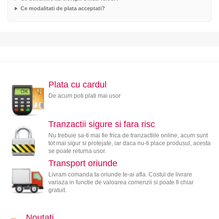
Ce modalitati de plata acceptati?
Plata cu cardul
De acum poti plati mai usor
Tranzactii sigure si fara risc
Nu trebuie sa-ti mai fie frica de tranzactiile online, acum sunt
tot mai sigur si protejate, iar daca nu-ti place produsul, acesta
se poate returna usor.
Transport oriunde
Livram comanda ta oriunde te-ai afla. Costul de livrare
variaza in functie de valoarea comenzii si poate fi chiar
gratuit.
Noutati