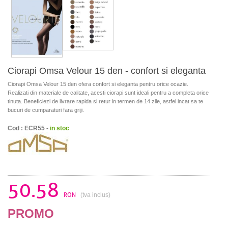
Ciorapi Omsa Velour 15 den - confort si eleganta
Ciorapi Omsa Velour 15 den ofera confort si eleganta pentru orice ocazie.
Realizati din materiale de calitate, acesti ciorapi sunt ideali pentru a completa orice
tinuta. Beneficiezi de livrare rapida si retur in termen de 14 zile, astfel incat sa te
bucuri de cumparaturi fara griji.
Cod : ECR55 -
in stoc
50.58
RON
(tva inclus)
PROMO