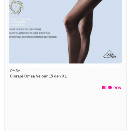
OMSA
Ciorapi Omsa Velour 15 den XL
60,95
RON