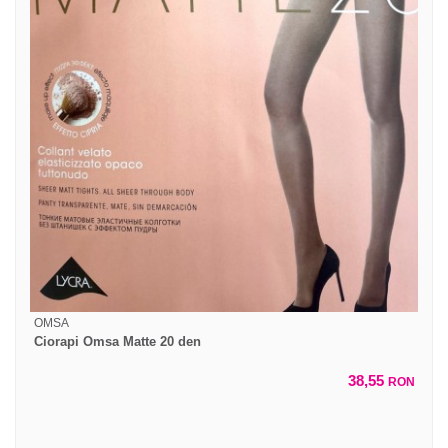
OMSA
Ciorapi Omsa Matte 20 den
38,55
RON