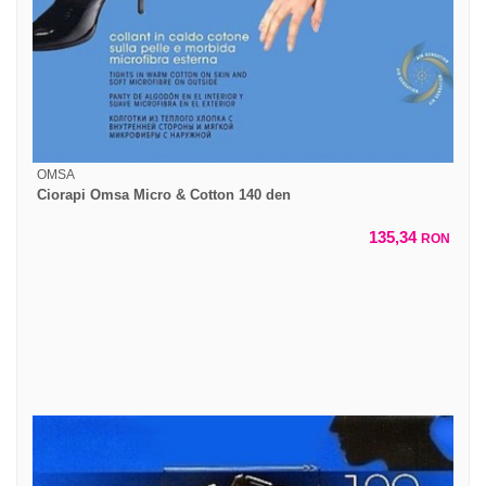
OMSA
Ciorapi Omsa Micro & Cotton 140 den
135,34
RON