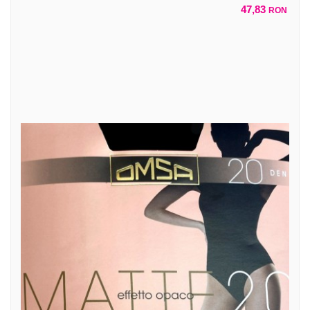
47,83
RON