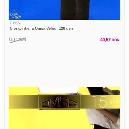
OMSA
Ciorapi dama Omsa Velour 120 den
40,57
81,14
RON
RON