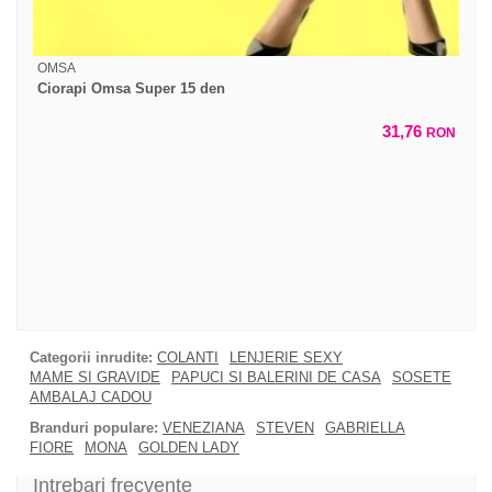
OMSA
Ciorapi Omsa Super 15 den
31,76
RON
Categorii inrudite:
COLANTI
LENJERIE SEXY
MAME SI GRAVIDE
PAPUCI SI BALERINI DE CASA
SOSETE
AMBALAJ CADOU
Branduri populare:
VENEZIANA
STEVEN
GABRIELLA
FIORE
MONA
GOLDEN LADY
Intrebari frecvente