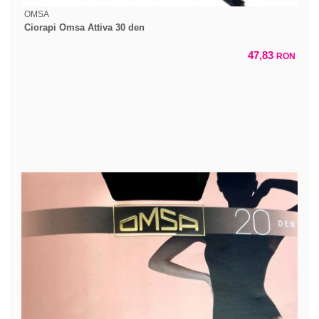
OMSA
Ciorapi Omsa Attiva 30 den
47,83
RON