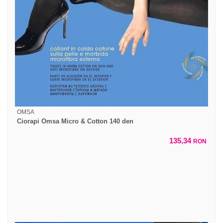
OMSA
Ciorapi Omsa Micro & Cotton 140 den
135,34
RON