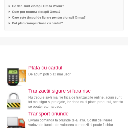
Ce den sunt ciorapii Omsa Velour?
Cum pot returna ciorapii Omsa?
Care este timpul de livrare pentru ciorapii Omsa?
Pot plati ciorapii Omsa cu cardul?
Plata cu cardul
De acum poti plati mai usor
Tranzactii sigure si fara risc
Nu trebuie sa-ti mai fie frica de tranzactiile online, acum sunt
tot mai sigur si protejate, iar daca nu-ti place produsul, acesta
se poate returna usor.
Transport oriunde
Livram comanda ta oriunde te-ai afla. Costul de livrare
variaza in functie de valoarea comenzii si poate fi chiar