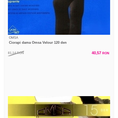
OMSA
Ciorapi dama Omsa Velour 120 den
40,57
81,14
RON
RON