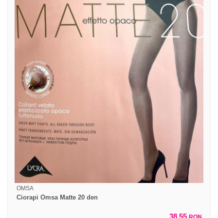
OMSA
Ciorapi Omsa Matte 20 den
38,55
RON