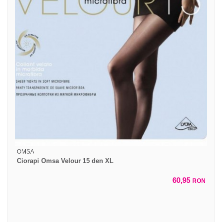
OMSA
Ciorapi Omsa Velour 15 den XL
60,95
RON