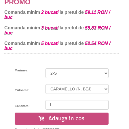
PROMO
Comanda minim
2 bucati
la pretul de
59.11 RON /
buc
Comanda minim
3 bucati
la pretul de
55.83 RON /
buc
Comanda minim
5 bucati
la pretul de
52.54 RON /
buc
Marimea:
Culoarea:
Cantitate:
Adauga in cos