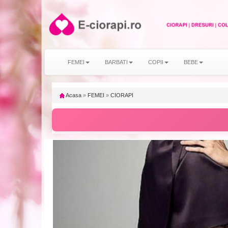
FEMEI
BARBATI
COPII
BEBE
Acasa
»
FEMEI
»
CIORAPI