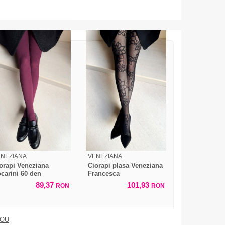
ENEZIANA
VENEZIANA
orapi Veneziana
Ciorapi plasa Veneziana
carini 60 den
Francesca
89,37
101,93
RON
RON
DOU