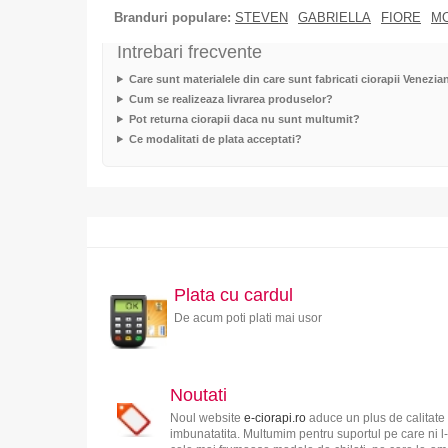
Branduri populare:
STEVEN
GABRIELLA
FIORE
M
Intrebari frecvente
Care sunt materialele din care sunt fabricati ciorapii Venezia
Cum se realizeaza livrarea produselor?
Pot returna ciorapii daca nu sunt multumit?
Ce modalitati de plata acceptati?
Plata cu cardul
De acum poti plati mai usor
Noutati
Noul website
e-ciorapi.ro
aduce un plus de calitate 
imbunatatita. Multumim pentru suportul pe care ni l-