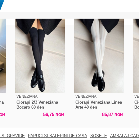
VENEZIANA
VENEZIANA
V
na
Ciorapi 2/3 Veneziana
Ciorapi Veneziana Linea
Ci
Bocaro 60 den
Arte 40 den
Bo
56,75
85,87
ON
RON
RON
 SI GRAVIDE
PAPUCI SI BALERINI DE CASA
SOSETE
AMBALAJ CA