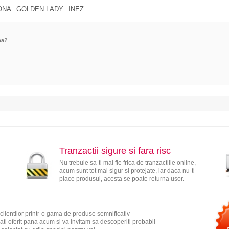
ONA
GOLDEN LADY
INEZ
na?
Tranzactii sigure si fara risc
Nu trebuie sa-ti mai fie frica de tranzactiile online,
acum sunt tot mai sigur si protejate, iar daca nu-ti
place produsul, acesta se poate returna usor.
clientilor printr-o gama de produse semnificativ
ati oferit pana acum si va invitam sa descoperiti probabil