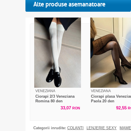
Alte produse asemanatoare
VENEZIANA
VENEZIANA
Ciorapi 2/3 Veneziana
Ciorapi plasa Venezia
Romina 80 den
Paola 20 den
33,07
92,55
RON
R
Categorii inrudite:
COLANTI
LENJERIE SEXY
MAME