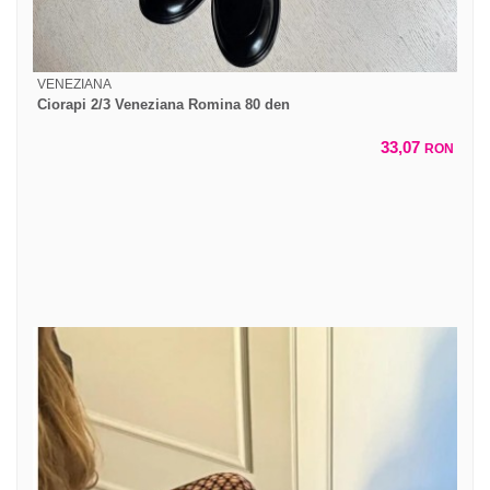
VENEZIANA
Ciorapi 2/3 Veneziana Romina 80 den
33,07
RON