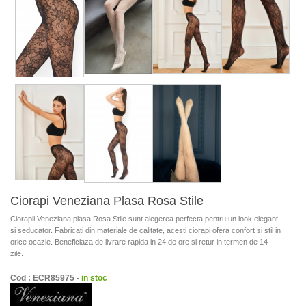
Ciorapi Veneziana Plasa Rosa Stile
Ciorapii Veneziana plasa Rosa Stile sunt alegerea perfecta pentru un look elegant
si seducator. Fabricati din materiale de calitate, acesti ciorapi ofera confort si stil in
orice ocazie. Beneficiaza de livrare rapida in 24 de ore si retur in termen de 14
zile.
Cod : ECR85975 -
in stoc