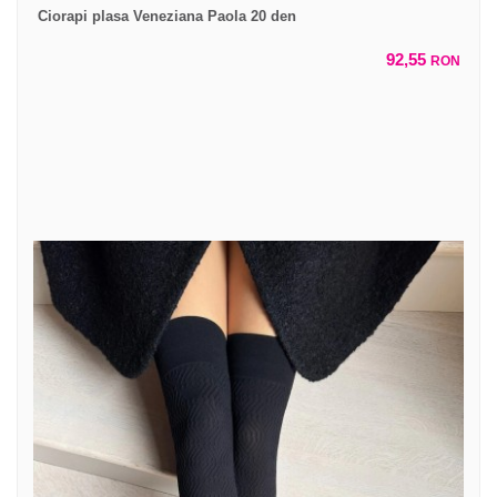
Ciorapi plasa Veneziana Paola 20 den
92,55
RON