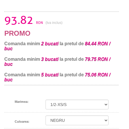
93.82
RON
(tva inclus)
PROMO
Comanda minim
2 bucati
la pretul de
84.44 RON /
buc
Comanda minim
3 bucati
la pretul de
79.75 RON /
buc
Comanda minim
5 bucati
la pretul de
75.06 RON /
buc
Marimea:
Culoarea: