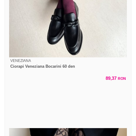
VENEZIANA
Ciorapi Veneziana Bocarini 60 den
89,37
RON