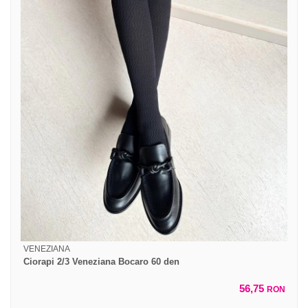
VENEZIANA
Ciorapi 2/3 Veneziana Bocaro 60 den
56,75
RON