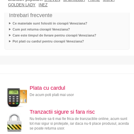
GOLDEN LADY
INEZ
Intrebari frecvente
Ce materiale sunt folositi in ciorapii Veneziana?
Cum pot returna ciorapii Veneziana?
Care este timpul de livrare pentru ciorapii Veneziana?
Pot plati cu cardul pentru ciorapii Veneziana?
Plata cu cardul
De acum poti plati mai usor
Tranzactii sigure si fara risc
Nu trebuie sa-ti mai fie frica de tranzactiile online, acum sunt
tot mai sigur si protejate, iar daca nu-ti place produsul, acesta
se poate returna usor.