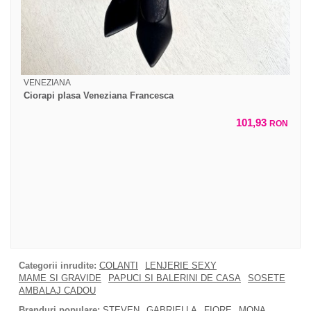
VENEZIANA
Ciorapi plasa Veneziana Francesca
101,93
RON
Categorii inrudite:
COLANTI
LENJERIE SEXY
MAME SI GRAVIDE
PAPUCI SI BALERINI DE CASA
SOSETE
AMBALAJ CADOU
Branduri populare:
STEVEN
GABRIELLA
FIORE
MONA