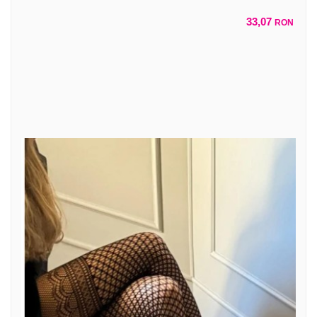
33,07
RON