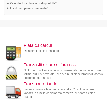
Ce optiuni de plata sunt disponibile?
In cat timp primesc comanda?
Plata cu cardul
De acum poti plati mai usor
Tranzactii sigure si fara risc
Nu trebuie sa-ti mai fie frica de tranzactiile online, acum sunt
tot mai sigur si protejate, iar daca nu-ti place produsul, acesta
se poate returna usor.
Transport oriunde
Livram comanda ta oriunde te-ai afla. Costul de livrare
variaza in functie de valoarea comenzii si poate fi chiar
gratuit.