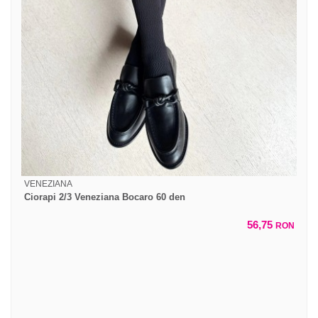
VENEZIANA
Ciorapi 2/3 Veneziana Bocaro 60 den
56,75
RON