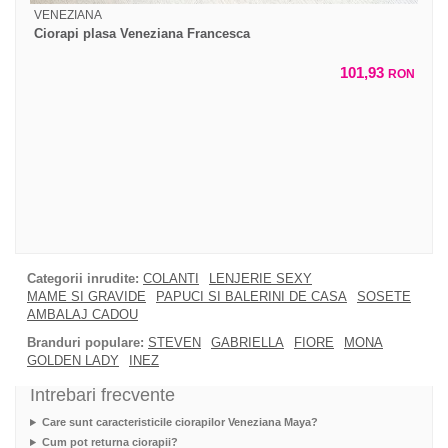
VENEZIANA
Ciorapi plasa Veneziana Francesca
101,93
RON
Categorii inrudite:
COLANTI
LENJERIE SEXY
MAME SI GRAVIDE
PAPUCI SI BALERINI DE CASA
SOSETE
AMBALAJ CADOU
Branduri populare:
STEVEN
GABRIELLA
FIORE
MONA
GOLDEN LADY
INEZ
Intrebari frecvente
Care sunt caracteristicile ciorapilor Veneziana Maya?
Cum pot returna ciorapii?