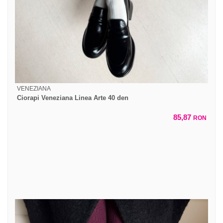
VENEZIANA
Ciorapi Veneziana Linea Arte 40 den
85,87
RON