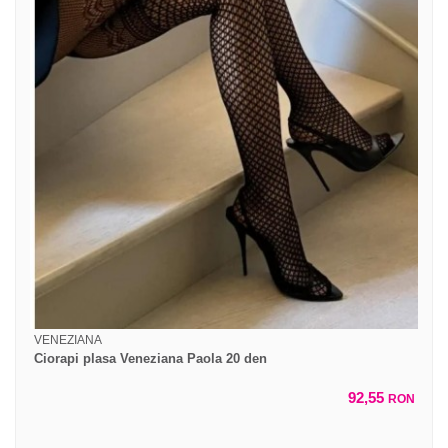
VENEZIANA
Ciorapi plasa Veneziana Paola 20 den
92,55
RON