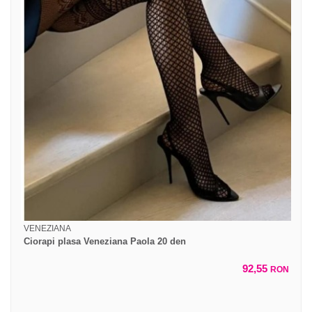
VENEZIANA
Ciorapi plasa Veneziana Paola 20 den
92,55
RON