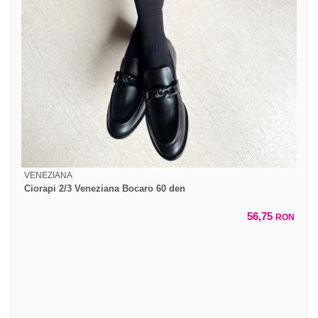
VENEZIANA
Ciorapi 2/3 Veneziana Bocaro 60 den
56,75
RON