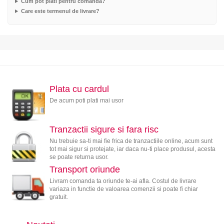
Cum pot plati pentru comanda?
Care este termenul de livrare?
Plata cu cardul
De acum poti plati mai usor
Tranzactii sigure si fara risc
Nu trebuie sa-ti mai fie frica de tranzactiile online, acum sunt
tot mai sigur si protejate, iar daca nu-ti place produsul, acesta
se poate returna usor.
Transport oriunde
Livram comanda ta oriunde te-ai afla. Costul de livrare
variaza in functie de valoarea comenzii si poate fi chiar
gratuit.