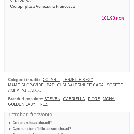
VENEZIANA
Ciorapi plasa Veneziana Francesca
101,93
RON
Categorii inrudite:
COLANTI
LENJERIE SEXY
MAME SI GRAVIDE
PAPUCI SI BALERINI DE CASA
SOSETE
AMBALAJ CADOU
Branduri populare:
STEVEN
GABRIELLA
FIORE
MONA
GOLDEN LADY
INEZ
Intrebari frecvente
Ce denumire au ciorapii?
Care sunt beneficiile acestor ciorapi?