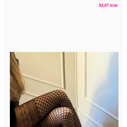
33,07
RON