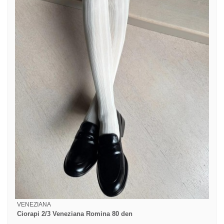
VENEZIANA
Ciorapi 2/3 Veneziana Romina 80 den