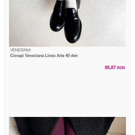
VENEZIANA
Ciorapi Veneziana Linea Arte 40 den
85,87
RON