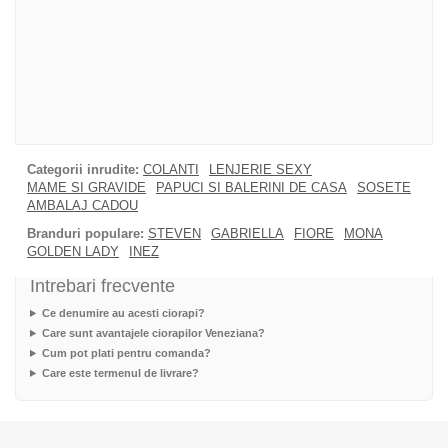
Categorii inrudite:
COLANTI
LENJERIE SEXY
MAME SI GRAVIDE
PAPUCI SI BALERINI DE CASA
SOSETE
AMBALAJ CADOU
Branduri populare:
STEVEN
GABRIELLA
FIORE
MONA
GOLDEN LADY
INEZ
Intrebari frecvente
Ce denumire au acesti ciorapi?
Care sunt avantajele ciorapilor Veneziana?
Cum pot plati pentru comanda?
Care este termenul de livrare?