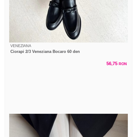
VENEZIANA
Ciorapi 2/3 Veneziana Bocaro 60 den
56,75
RON