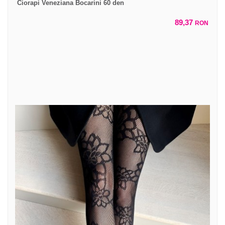
Ciorapi Veneziana Bocarini 60 den
89,37
RON