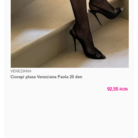
VENEZIANA
Ciorapi plasa Veneziana Paola 20 den
92,55
RON