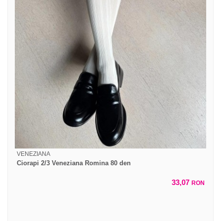
VENEZIANA
Ciorapi 2/3 Veneziana Romina 80 den
33,07
RON