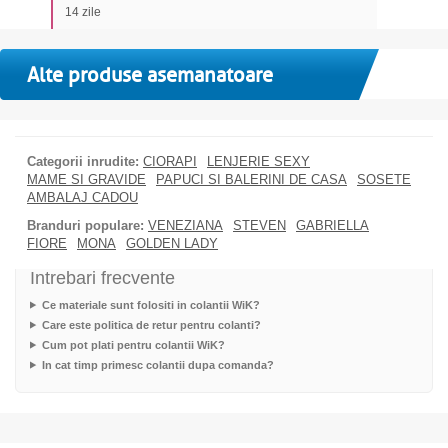
14 zile
Alte produse asemanatoare
Categorii inrudite:
CIORAPI
LENJERIE SEXY
MAME SI GRAVIDE
PAPUCI SI BALERINI DE CASA
SOSETE
AMBALAJ CADOU
Branduri populare:
VENEZIANA
STEVEN
GABRIELLA
FIORE
MONA
GOLDEN LADY
Intrebari frecvente
Ce materiale sunt folositi in colantii WiK?
Care este politica de retur pentru colanti?
Cum pot plati pentru colantii WiK?
In cat timp primesc colantii dupa comanda?