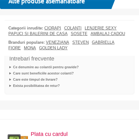
Alte produse asemanatoare
Categorii inrudite:
CIORAPI
COLANTI
LENJERIE SEXY
PAPUCI SI BALERINI DE CASA
SOSETE
AMBALAJ CADOU
Branduri populare:
VENEZIANA
STEVEN
GABRIELLA
FIORE
MONA
GOLDEN LADY
Intrebari frecvente
Ce denumire au colantii pentru gravide?
Care sunt beneficiile acestor colanti?
Care este timpul de livrare?
Exista posibilitatea de retur?
Plata cu cardul