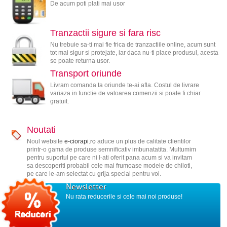
De acum poti plati mai usor
Tranzactii sigure si fara risc
Nu trebuie sa-ti mai fie frica de tranzactiile online, acum sunt
tot mai sigur si protejate, iar daca nu-ti place produsul, acesta
se poate returna usor.
Transport oriunde
Livram comanda ta oriunde te-ai afla. Costul de livrare
variaza in functie de valoarea comenzii si poate fi chiar
gratuit.
Noutati
Noul website
e-ciorapi.ro
aduce un plus de calitate clientilor
printr-o gama de produse semnificativ imbunatatita. Multumim
pentru suportul pe care ni l-ati oferit pana acum si va invitam
sa descoperiti probabil cele mai frumoase modele de chiloti,
pe care le-am selectat cu grija special pentru voi.
Newsletter
Nu rata reducerile si cele mai noi produse!