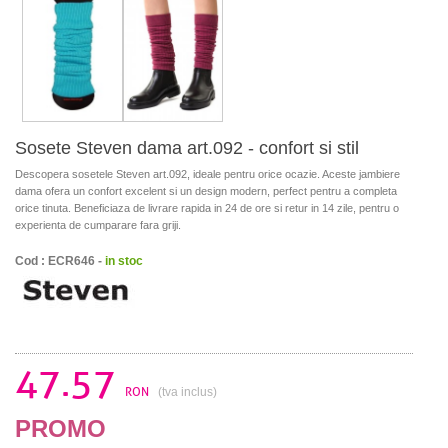
Sosete Steven dama art.092 - confort si stil
Descopera sosetele Steven art.092, ideale pentru orice ocazie. Aceste jambiere
dama ofera un confort excelent si un design modern, perfect pentru a completa
orice tinuta. Beneficiaza de livrare rapida in 24 de ore si retur in 14 zile, pentru o
experienta de cumparare fara griji.
Cod : ECR646 -
in stoc
47.57
RON
(tva inclus)
PROMO