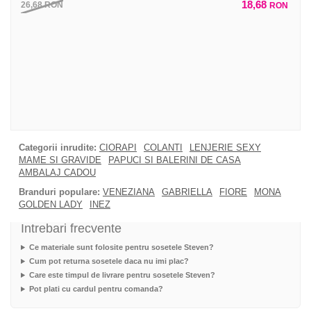
18,68
26,68
RON
RON
Categorii inrudite:
CIORAPI
COLANTI
LENJERIE SEXY
MAME SI GRAVIDE
PAPUCI SI BALERINI DE CASA
AMBALAJ CADOU
Branduri populare:
VENEZIANA
GABRIELLA
FIORE
MONA
GOLDEN LADY
INEZ
Intrebari frecvente
Ce materiale sunt folosite pentru sosetele Steven?
Cum pot returna sosetele daca nu imi plac?
Care este timpul de livrare pentru sosetele Steven?
Pot plati cu cardul pentru comanda?