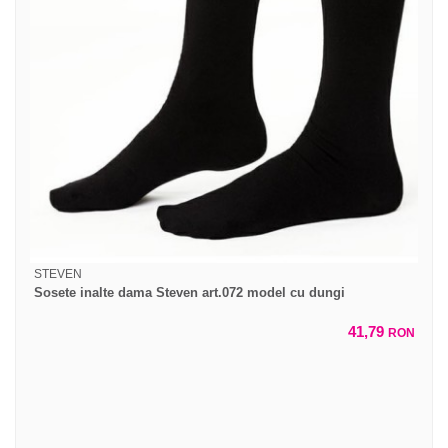
STEVEN
Sosete inalte dama Steven art.072 model cu dungi
41,79
RON