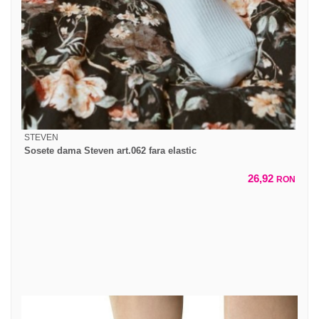
STEVEN
Sosete dama Steven art.062 fara elastic
26,92
RON