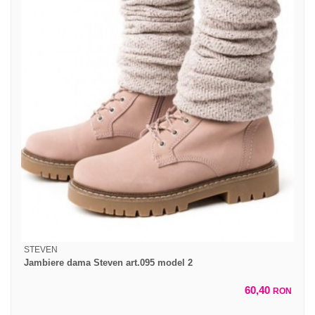
STEVEN
Jambiere dama Steven art.095 model 2
60,40
RON