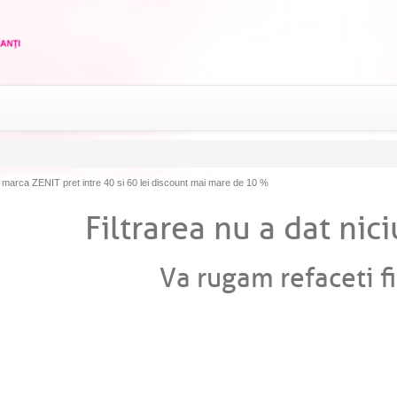
arca ZENIT pret intre 40 si 60 lei discount mai mare de 10 %
Filtrarea nu a dat nici
Va rugam refaceti fi