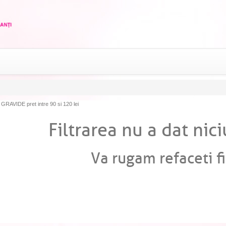
RAVIDE pret intre 90 si 120 lei
Filtrarea nu a dat nici
Va rugam refaceti fi