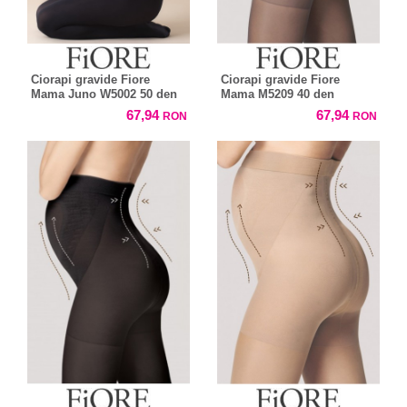
Ciorapi gravide Fiore
Ciorapi gravide Fiore
Mama Juno W5002 50 den
Mama M5209 40 den
67,94
67,94
RON
RON