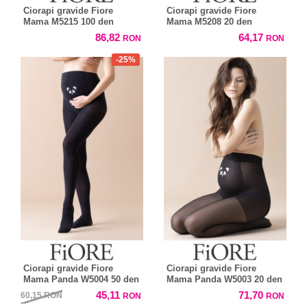
Ciorapi gravide Fiore
Ciorapi gravide Fiore
Mama M5215 100 den
Mama M5208 20 den
86,82
64,17
RON
RON
-25%
Ciorapi gravide Fiore
Ciorapi gravide Fiore
Mama Panda W5004 50 den
Mama Panda W5003 20 den
45,11
71,70
60,15
RON
RON
RON