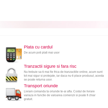
Plata cu cardul
De acum poti plati mai usor
Tranzactii sigure si fara risc
Nu trebuie sa-ti mai fie frica de tranzactiile online, acum sunt
tot mai sigur si protejate, iar daca nu-ti place produsul, acesta
se poate returna usor.
Transport oriunde
Livram comanda ta oriunde te-ai afla. Costul de livrare
variaza in functie de valoarea comenzii si poate fi chiar
gratuit.