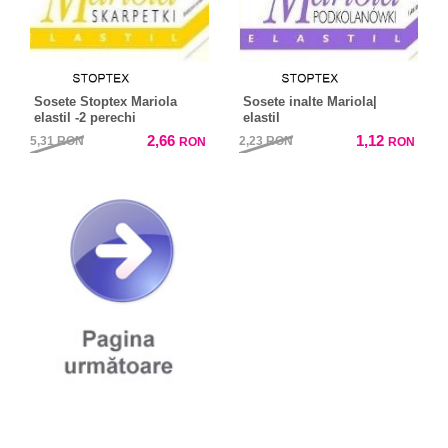
Sosete Stoptex Mariola
Sosete inalte Mariola|
elastil -2 perechi
elastil
2,66
1,12
5,31
RON
2,23
RON
RON
RON