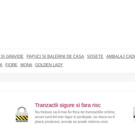
SI GRAVIDE
PAPUCI SI BALERINI DE CASA
SOSETE
AMBALAJ CAD
A
FIORE
MONA
GOLDEN LADY
Tranzactii sigure si fara risc
Nu trebuie sa-ti mai fie frica de tranzactiile online,
acum sunt tot mai sigur si protejate, iar daca nu-ti
place produsul, acesta se poate returna usor.