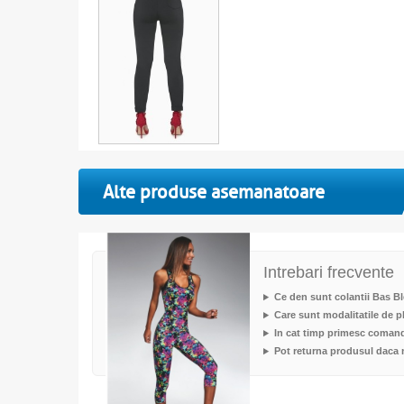
Alte produse asemanatoare
Intrebari frecvente
Ce den sunt colantii Bas Bl
Care sunt modalitatile de p
In cat timp primesc coman
Pot returna produsul daca 