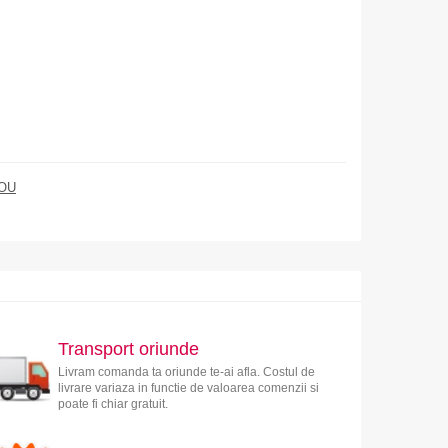
OU
Transport oriunde
Livram comanda ta oriunde te-ai afla. Costul de
livrare variaza in functie de valoarea comenzii si
poate fi chiar gratuit.