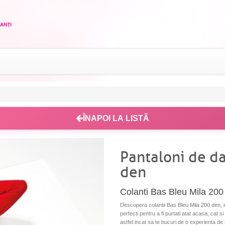
ÎNAPOI LA LISTĂ
Pantaloni de d
den
Colanti Bas Bleu Mila 20
Descopera colantii Bas Bleu Mila 200 den, idea
perfecti pentru a fi purtati atat acasa, cat si 
astfel incat sa te bucuri de o experienta de 