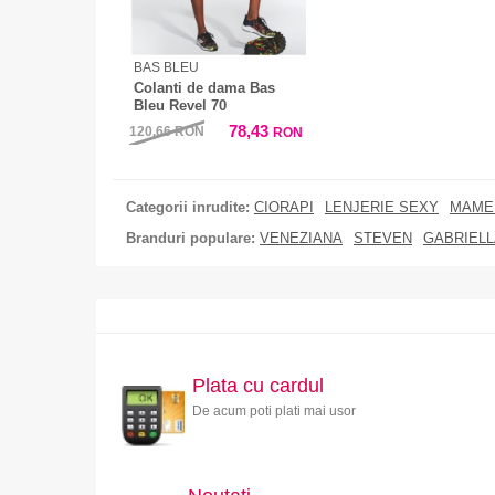
BAS BLEU
Colanti de dama Bas
Bleu Revel 70
78,43
120,66
RON
RON
Categorii inrudite:
CIORAPI
LENJERIE SEXY
MAME 
Branduri populare:
VENEZIANA
STEVEN
GABRIELL
Plata cu cardul
De acum poti plati mai usor