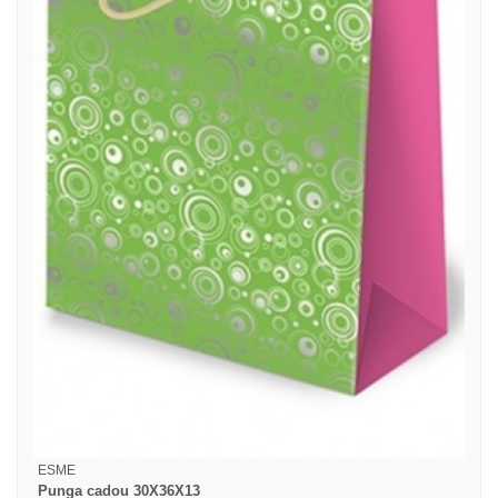
ESME
Punga cadou 30X36X13