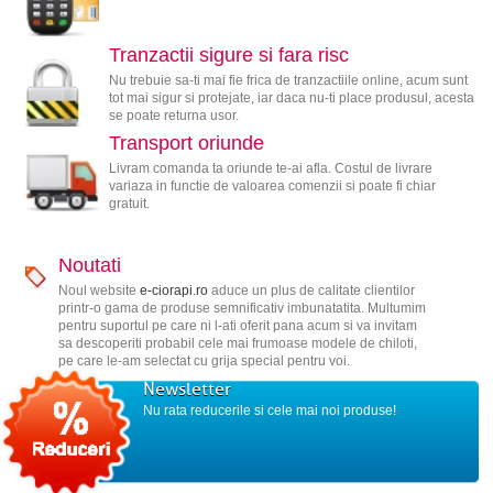
Tranzactii sigure si fara risc
Nu trebuie sa-ti mai fie frica de tranzactiile online, acum sunt
tot mai sigur si protejate, iar daca nu-ti place produsul, acesta
se poate returna usor.
Transport oriunde
Livram comanda ta oriunde te-ai afla. Costul de livrare
variaza in functie de valoarea comenzii si poate fi chiar
gratuit.
Noutati
Noul website
e-ciorapi.ro
aduce un plus de calitate clientilor
printr-o gama de produse semnificativ imbunatatita. Multumim
pentru suportul pe care ni l-ati oferit pana acum si va invitam
sa descoperiti probabil cele mai frumoase modele de chiloti,
pe care le-am selectat cu grija special pentru voi.
Newsletter
Nu rata reducerile si cele mai noi produse!