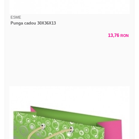
ESME
Punga cadou 30X36X13
13,76
RON