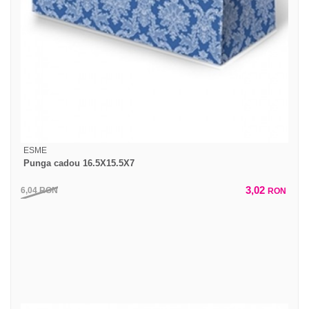
ESME
Punga cadou 16.5X15.5X7
3,02
6,04
RON
RON