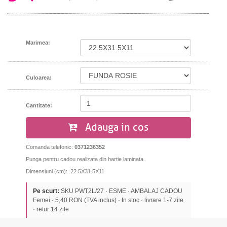
Marimea:
Culoarea:
Cantitate:
Adauga in cos
Comanda telefonic:
0371236352
Punga pentru cadou realizata din hartie laminata.
Dimensiuni (cm): 22.5X31.5X11
Pe scurt:
SKU PWT2L/27 · ESME · AMBALAJ CADOU
Femei · 5,40 RON (TVA inclus) · In stoc · livrare 1-7 zile
· retur 14 zile