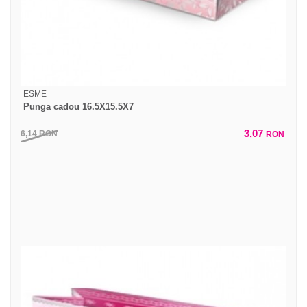
ESME
Punga cadou 16.5X15.5X7
3,07
6,14
RON
RON