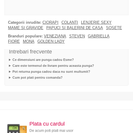
Categorii inrudite:
CIORAPI
COLANTI
LENJERIE SEXY
MAME SI GRAVIDE
PAPUCI SI BALERINI DE CASA
SOSETE
Branduri populare:
VENEZIANA
STEVEN
GABRIELLA
FIORE
MONA
GOLDEN LADY
Intrebari frecvente
Ce dimensiuni are punga cadou Esme?
Care este termenul de livrare pentru aceasta punga?
Pot returna punga cadou daca nu sunt multumit?
Cum pot plati pentru comanda?
Plata cu cardul
De acum poti plati mai usor