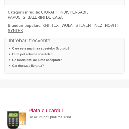
Categorii inrudite:
CIORAPI
INDISPENSABILI
PAPUCI SI BALERINI DE CASA
Branduri populare:
KNITTEX
WOLA
STEVEN
INEZ
NOVITI
SYNTEX
Intrebari frecvente
Care este marimea sosetelor Scorpio?
Cum pot returna sosetele?
Ce modalitati de plata acceptati?
Cat dureaza livrarea?
Plata cu cardul
De acum poti plati mai usor