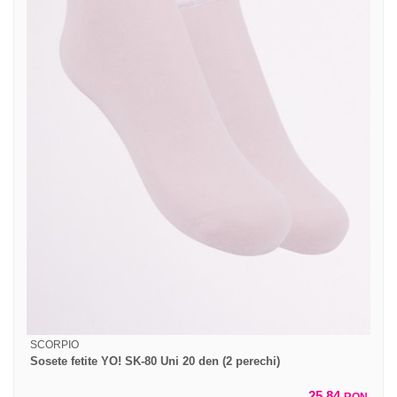
SCORPIO
Sosete fetite YO! SK-80 Uni 20 den (2 perechi)
25,84