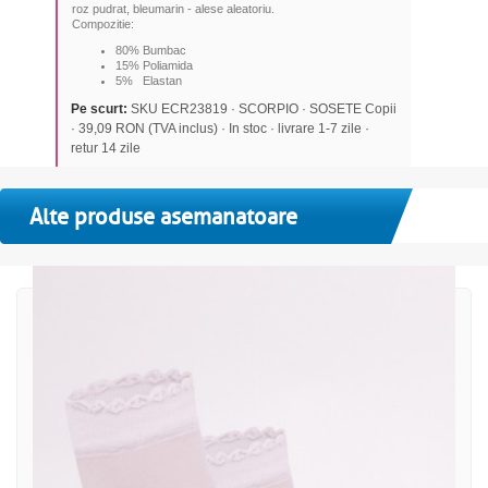
roz pudrat, bleumarin - alese aleatoriu.
Compozitie:
80% Bumbac
15% Poliamida
5% Elastan
Pe scurt:
SKU ECR23819 · SCORPIO · SOSETE Copii
· 39,09 RON (TVA inclus) · In stoc · livrare 1-7 zile ·
retur 14 zile
Alte produse asemanatoare