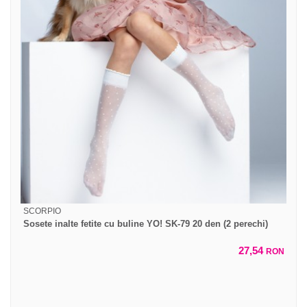
SCORPIO
Sosete inalte fetite cu buline YO! SK-79 20 den (2 perechi)
27,54
RON