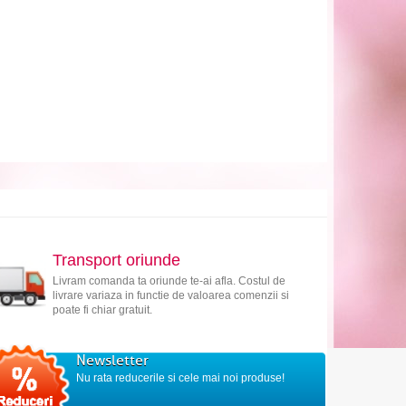
Transport oriunde
Livram comanda ta oriunde te-ai afla. Costul de
livrare variaza in functie de valoarea comenzii si
poate fi chiar gratuit.
Newsletter
Nu rata reducerile si cele mai noi produse!