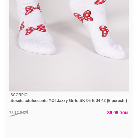
SCORPIO
Sosete adolescente YO! Jazzy Girls SK 06 B 34-42 (6 perechi)
39,09
78,17
RON
RON