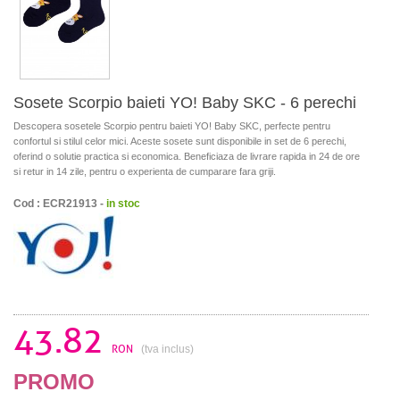
Sosete Scorpio baieti YO! Baby SKC - 6 perechi
Descopera sosetele Scorpio pentru baieti YO! Baby SKC, perfecte pentru
confortul si stilul celor mici. Aceste sosete sunt disponibile in set de 6 perechi,
oferind o solutie practica si economica. Beneficiaza de livrare rapida in 24 de ore
si retur in 14 zile, pentru o experienta de cumparare fara griji.
Cod : ECR21913 -
in stoc
43.82
RON
(tva inclus)
PROMO