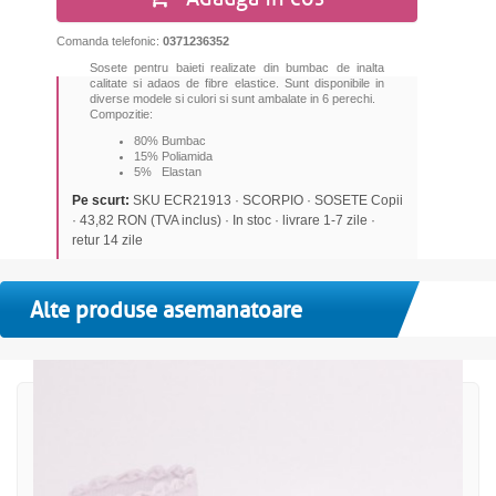
Comanda telefonic:
0371236352
Sosete pentru baieti realizate din bumbac de inalta
calitate si adaos de fibre elastice. Sunt disponibile in
diverse modele si culori si sunt ambalate in 6 perechi.
Compozitie:
80% Bumbac
15% Poliamida
5% Elastan
Pe scurt:
SKU ECR21913 · SCORPIO · SOSETE Copii
· 43,82 RON (TVA inclus) · In stoc · livrare 1-7 zile ·
retur 14 zile
Alte produse asemanatoare