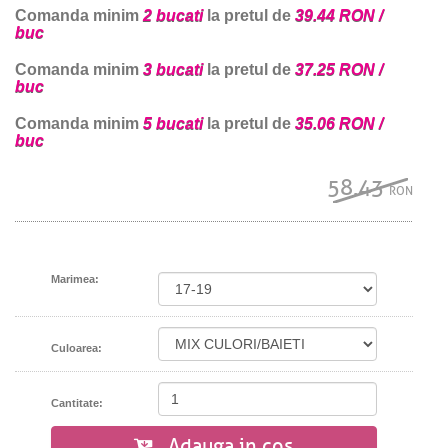
Comanda minim
2 bucati
la pretul de
39.44 RON /
buc
Comanda minim
3 bucati
la pretul de
37.25 RON /
buc
Comanda minim
5 bucati
la pretul de
35.06 RON /
buc
58.43
RON
Marimea:
Culoarea:
Cantitate:
Adauga in cos