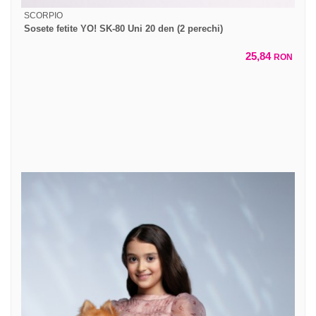
SCORPIO
Sosete fetite YO! SK-80 Uni 20 den (2 perechi)
25,84
RON