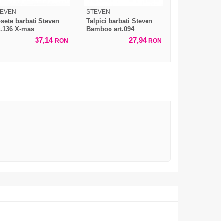
TEVEN
STEVEN
sete barbati Steven
Talpici barbati Steven
t.136 X-mas
Bamboo art.094
37,14
27,94
RON
RON