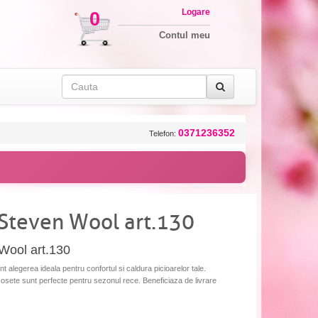
Logare
0
Contul meu
0371236352
Telefon:
 Steven Wool art.130
Wool art.130
 alegerea ideala pentru confortul si caldura picioarelor tale.
 sosete sunt perfecte pentru sezonul rece. Beneficiaza de livrare