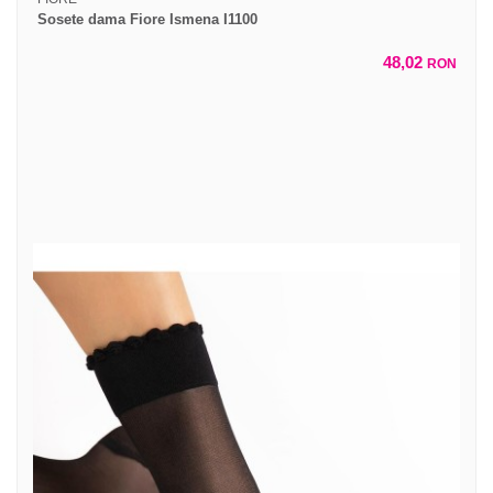
Sosete dama Fiore Ismena I1100
48,02
RON