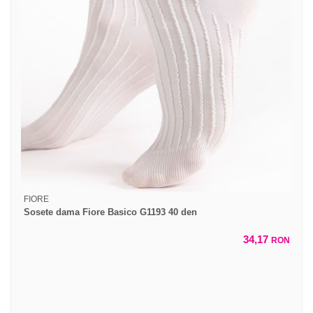
FIORE
Sosete dama Fiore Basico G1193 40 den
34,17
RON