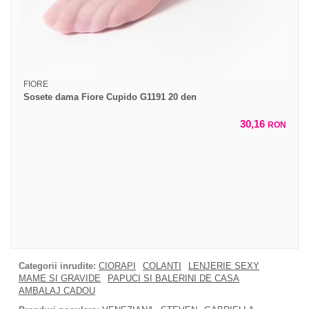
FIORE
Sosete dama Fiore Cupido G1191 20 den
30,16
RON
Categorii inrudite:
CIORAPI
COLANTI
LENJERIE SEXY
MAME SI GRAVIDE
PAPUCI SI BALERINI DE CASA
AMBALAJ CADOU