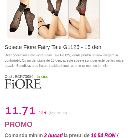
Sosete Fiore Fairy Tale G1125 - 15 den
Descopera sosetele Fiore Fairy Tale G1125, ideale pentru un look elegant si
confortabil. Cu un densitate de 15 den, aceste sosete sunt perfecte pentru orice
ocazie. Beneficiaza de livrare rapida si retur usor in termen de 14 zile.
Cod : ECR73050 -
in stoc
11.71
RON
(tva inclus)
PROMO
Comanda minim
2 bucati
la pretul de
10.54 RON /