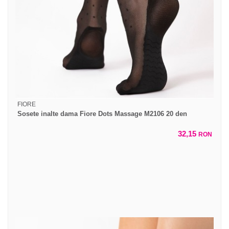
FIORE
Sosete inalte dama Fiore Dots Massage M2106 20 den
32,15
RON