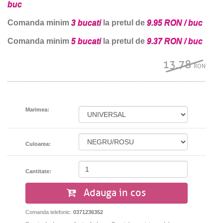
buc
Comanda minim
3 bucati
la pretul de
9.95 RON / buc
Comanda minim
5 bucati
la pretul de
9.37 RON / buc
13.78
RON
Marimea:
Culoarea:
Cantitate:
Adauga in cos
Comanda telefonic:
0371236352