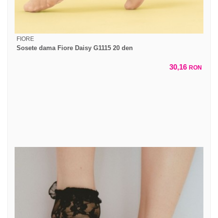
FIORE
Sosete dama Fiore Daisy G1115 20 den
30,16
RON