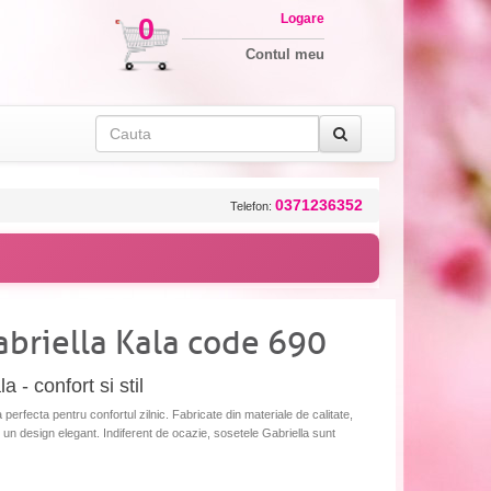
Logare
0
Contul meu
0371236352
Telefon:
briella Kala code 690
- confort si stil
erfecta pentru confortul zilnic. Fabricate din materiale de calitate,
 un design elegant. Indiferent de ocazie, sosetele Gabriella sunt