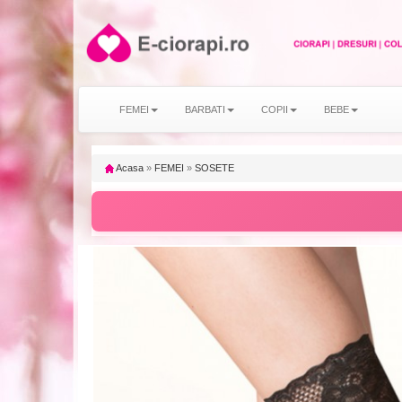
FEMEI
BARBATI
COPII
BEBE
Acasa
»
FEMEI
»
SOSETE