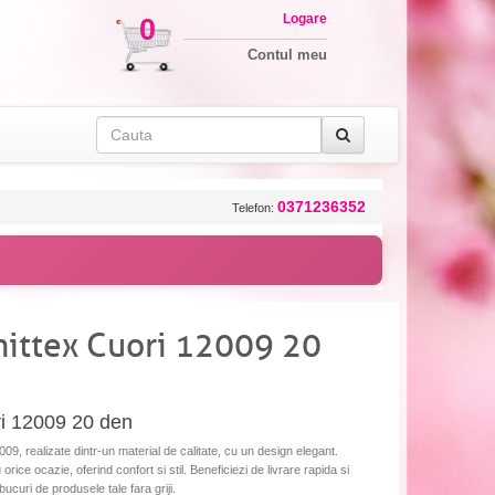
Logare
0
Contul meu
0371236352
Telefon:
ittex Cuori 12009 20
i 12009 20 den
, realizate dintr-un material de calitate, cu un design elegant.
ice ocazie, oferind confort si stil. Beneficiezi de livrare rapida si
bucuri de produsele tale fara griji.