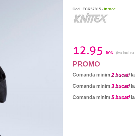
Cod : ECR57815 -
in stoc
12.95
RON
(tva inclus)
PROMO
Comanda minim
2 bucati
la
Comanda minim
3 bucati
la
Comanda minim
5 bucati
la