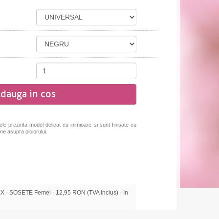
dauga in cos
le prezinta model delicat cu inimioare si sunt finisate cu
ne asupra piciorului.
· SOSETE Femei · 12,95 RON (TVA inclus) · In