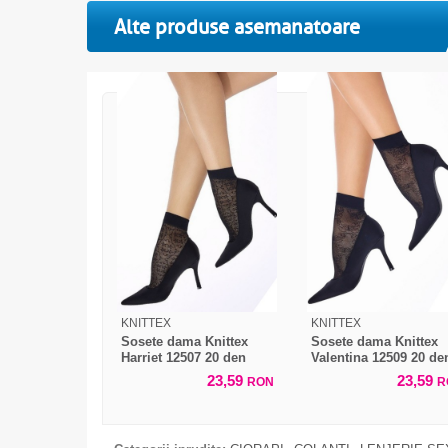
Alte produse asemanatoare
KNITTEX
KNITTEX
Sosete dama Knittex
Sosete dama Knittex
Harriet 12507 20 den
Valentina 12509 20 de
23,59
23,59
RON
R