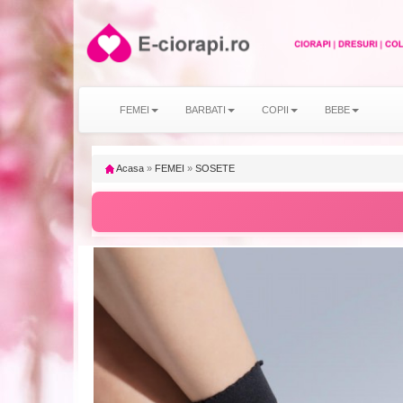
FEMEI
BARBATI
COPII
BEBE
Acasa
»
FEMEI
»
SOSETE