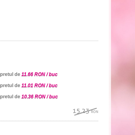
 pretul de
11.66 RON / buc
 pretul de
11.01 RON / buc
 pretul de
10.36 RON / buc
15.23
RON