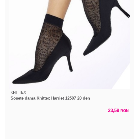
KNITTEX
Sosete dama Knittex Harriet 12507 20 den
23,59
RON