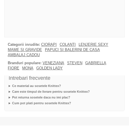
Categorii inrudite:
CIORAPI
COLANTI
LENJERIE SEXY
MAME SI GRAVIDE
PAPUCI SI BALERINI DE CASA
AMBALAJ CADOU
Branduri populare:
VENEZIANA
STEVEN
GABRIELLA
FIORE
MONA
GOLDEN LADY
Intrebari frecvente
Ce material au sosetele Knittex?
Care este timpul de livrare pentru sosetele Knittex?
Pot returna sosetele daca nu imi plac?
Cum pot plati pentru sosetele Knittex?