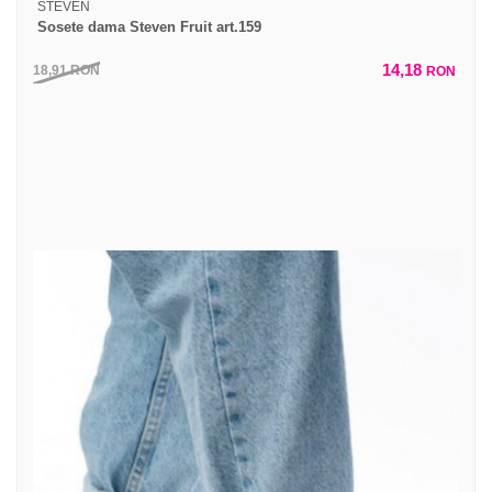
STEVEN
Sosete dama Steven Fruit art.159
14,18
18,91
RON
RON