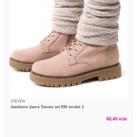
STEVEN
Jambiere dama Steven art.095 model 2
60,40
RON