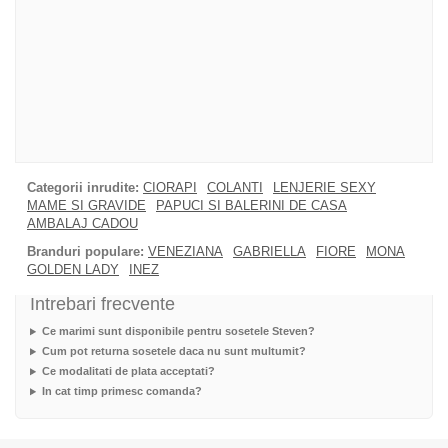
Categorii inrudite:
CIORAPI
COLANTI
LENJERIE SEXY
MAME SI GRAVIDE
PAPUCI SI BALERINI DE CASA
AMBALAJ CADOU
Branduri populare:
VENEZIANA
GABRIELLA
FIORE
MONA
GOLDEN LADY
INEZ
Intrebari frecvente
Ce marimi sunt disponibile pentru sosetele Steven?
Cum pot returna sosetele daca nu sunt multumit?
Ce modalitati de plata acceptati?
In cat timp primesc comanda?