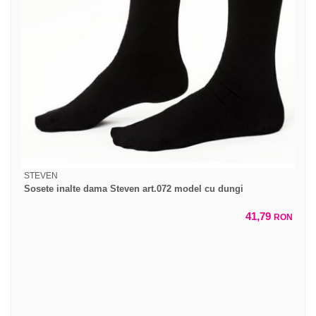
STEVEN
Sosete inalte dama Steven art.072 model cu dungi
41,79
RON