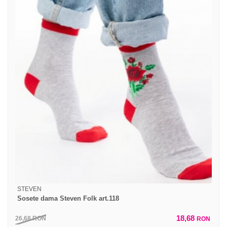
STEVEN
Sosete dama Steven Folk art.118
18,68
26,68
RON
RON