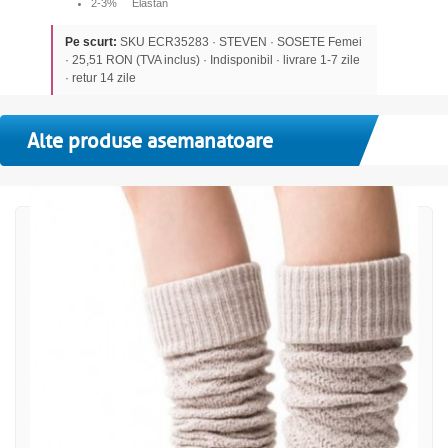
2-3% Elastan
Pe scurt:
SKU ECR35283 · STEVEN · SOSETE Femei
· 25,51 RON (TVA inclus) · Indisponibil · livrare 1-7 zile
· retur 14 zile
Alte produse asemanatoare