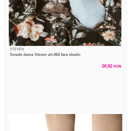
STEVEN
Sosete dama Steven art.062 fara elastic
26,92
RON