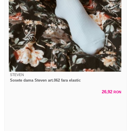
STEVEN
Sosete dama Steven art.062 fara elastic
26,92
RON