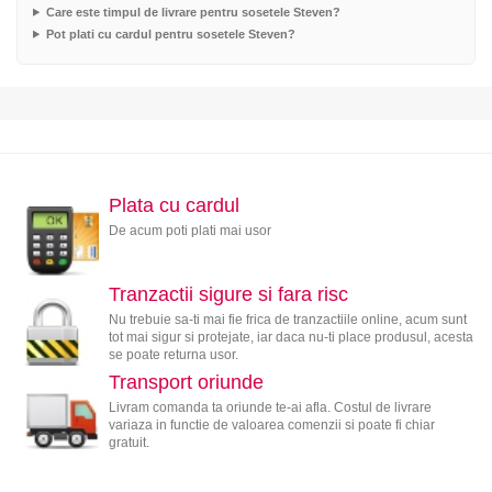
Care este timpul de livrare pentru sosetele Steven?
Pot plati cu cardul pentru sosetele Steven?
Plata cu cardul
De acum poti plati mai usor
Tranzactii sigure si fara risc
Nu trebuie sa-ti mai fie frica de tranzactiile online, acum sunt
tot mai sigur si protejate, iar daca nu-ti place produsul, acesta
se poate returna usor.
Transport oriunde
Livram comanda ta oriunde te-ai afla. Costul de livrare
variaza in functie de valoarea comenzii si poate fi chiar
gratuit.