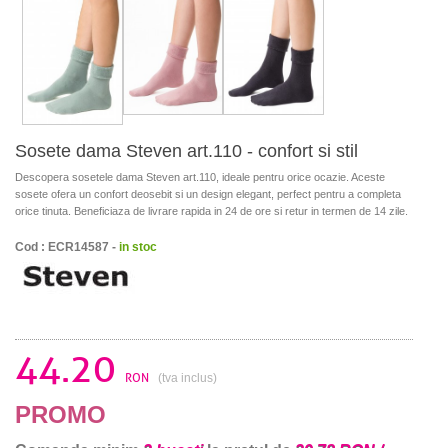
Sosete dama Steven art.110 - confort si stil
Descopera sosetele dama Steven art.110, ideale pentru orice ocazie. Aceste
sosete ofera un confort deosebit si un design elegant, perfect pentru a completa
orice tinuta. Beneficiaza de livrare rapida in 24 de ore si retur in termen de 14 zile.
Cod : ECR14587 -
in stoc
44.20
RON
(tva inclus)
PROMO