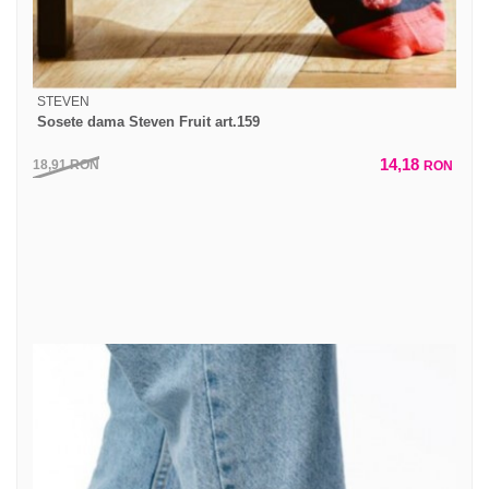
STEVEN
Sosete dama Steven Fruit art.159
14,18
18,91
RON
RON