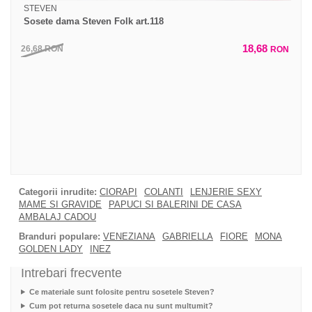
STEVEN
Sosete dama Steven Folk art.118
18,68
26,68
RON
RON
Categorii inrudite:
CIORAPI
COLANTI
LENJERIE SEXY
MAME SI GRAVIDE
PAPUCI SI BALERINI DE CASA
AMBALAJ CADOU
Branduri populare:
VENEZIANA
GABRIELLA
FIORE
MONA
GOLDEN LADY
INEZ
Intrebari frecvente
Ce materiale sunt folosite pentru sosetele Steven?
Cum pot returna sosetele daca nu sunt multumit?