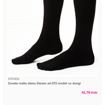
STEVEN
Sosete inalte dama Steven art.072 model cu dungi
41,79
RON