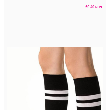
60,40
RON