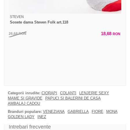
STEVEN
Sosete dama Steven Folk art.118
18,68
26,68
RON
RON
Categorii inrudite:
CIORAPI
COLANTI
LENJERIE SEXY
MAME SI GRAVIDE
PAPUCI SI BALERINI DE CASA
AMBALAJ CADOU
Branduri populare:
VENEZIANA
GABRIELLA
FIORE
MONA
GOLDEN LADY
INEZ
Intrebari frecvente