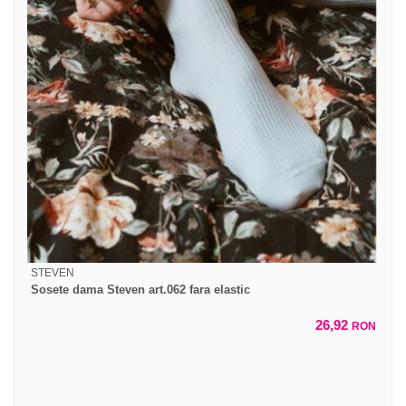
STEVEN
Sosete dama Steven art.062 fara elastic
26,92
RON