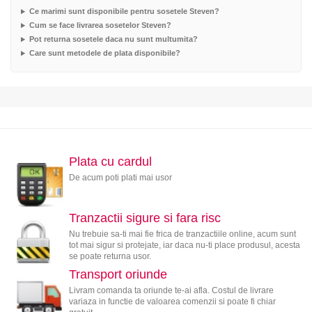
Ce marimi sunt disponibile pentru sosetele Steven?
Cum se face livrarea sosetelor Steven?
Pot returna sosetele daca nu sunt multumita?
Care sunt metodele de plata disponibile?
Plata cu cardul
De acum poti plati mai usor
Tranzactii sigure si fara risc
Nu trebuie sa-ti mai fie frica de tranzactiile online, acum sunt
tot mai sigur si protejate, iar daca nu-ti place produsul, acesta
se poate returna usor.
Transport oriunde
Livram comanda ta oriunde te-ai afla. Costul de livrare
variaza in functie de valoarea comenzii si poate fi chiar