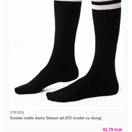
STEVEN
Sosete inalte dama Steven art.072 model cu dungi
41,79
RON