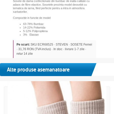
Sosete de dama confectionate din bumbac de inalta calitate cu
adaos de fibre elastice. Sosetele prezinta model deosebit cu
tematica de iarna, fiind perfecte pentru a intra in atmosfera
sarbatorilor.
Compozitie in functie de model:
63-78% Bumbac
14-22% Poliamida
5-12% Polipropilena
3% Elastan
Pe scurt:
SKU ECR68525 · STEVEN · SOSETE Femei
· 31,76 RON (TVA inclus) · In stoc · livrare 1-7 zile ·
retur 14 zile
Alte produse asemanatoare