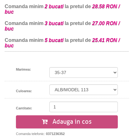
Comanda minim
2 bucati
la pretul de
28.58 RON /
buc
Comanda minim
3 bucati
la pretul de
27.00 RON /
buc
Comanda minim
5 bucati
la pretul de
25.41 RON /
buc
Marimea:
Culoarea:
Cantitate:
Adauga in cos
Comanda telefonic:
0371236352