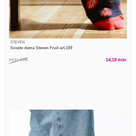
STEVEN
Sosete dama Steven Fruit art.159
14,18
18,91
RON
RON