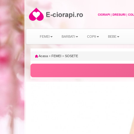
FEMEI
BARBATI
COPII
BEBE
Acasa
»
FEMEI
»
SOSETE