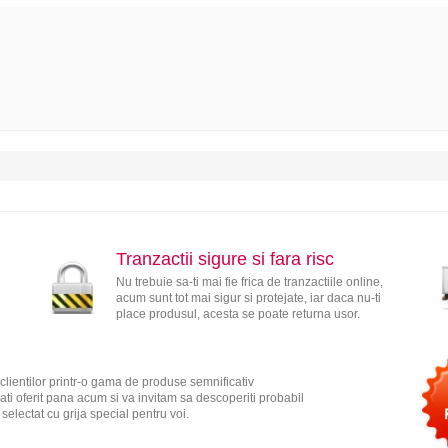
Tranzactii sigure si fara risc
Nu trebuie sa-ti mai fie frica de tranzactiile online,
acum sunt tot mai sigur si protejate, iar daca nu-ti
place produsul, acesta se poate returna usor.
clientilor printr-o gama de produse semnificativ
ati oferit pana acum si va invitam sa descoperiti probabil
electat cu grija special pentru voi.