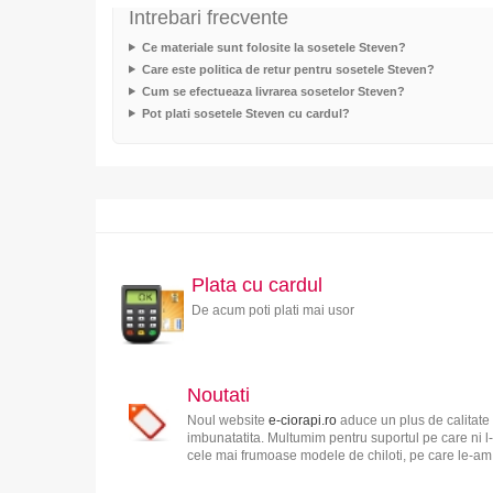
Intrebari frecvente
Ce materiale sunt folosite la sosetele Steven?
Care este politica de retur pentru sosetele Steven?
Cum se efectueaza livrarea sosetelor Steven?
Pot plati sosetele Steven cu cardul?
Plata cu cardul
De acum poti plati mai usor
Noutati
Noul website
e-ciorapi.ro
aduce un plus de calitate 
imbunatatita. Multumim pentru suportul pe care ni l-
cele mai frumoase modele de chiloti, pe care le-am s