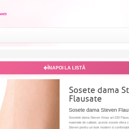
ÎNAPOI LA LISTĂ
Sosete dama S
Flausate
Sosete dama Steven Flausa
Sosetele dama Steven Xmas art.030 Flausate
materiale de calitate, aceste sosete ofera co
Steven pentru un look modern si confortabil