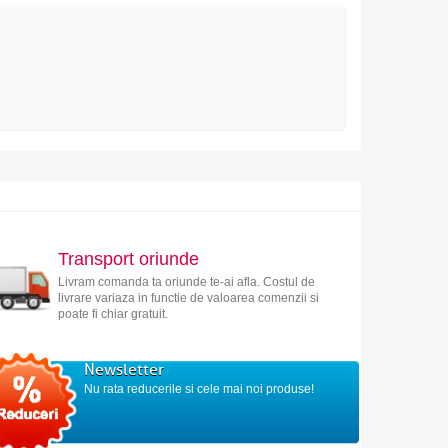
Transport oriunde
Livram comanda ta oriunde te-ai afla. Costul de
livrare variaza in functie de valoarea comenzii si
poate fi chiar gratuit.
Newsletter
Nu rata reducerile si cele mai noi produse!