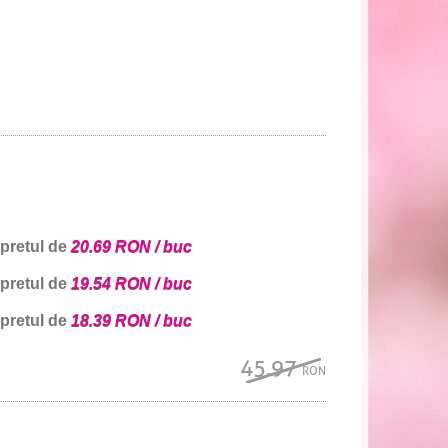
 pretul de
20.69 RON / buc
 pretul de
19.54 RON / buc
 pretul de
18.39 RON / buc
45.97
RON