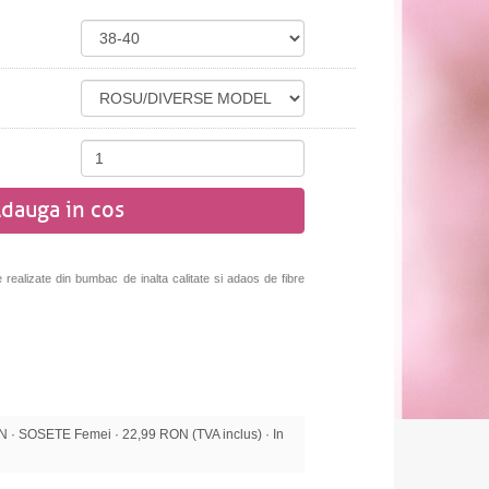
dauga in cos
realizate din bumbac de inalta calitate si adaos de fibre
 SOSETE Femei · 22,99 RON (TVA inclus) · In