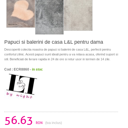
Papuci si balerini de casa L&L pentru dama
Descoperiti colectia noastra de papuci si balerini de casa L&L, perfecti pentru
confortul zilnic. Acesti papuci sunt ideali pentru a va relaxa acasa, oferind suport si
stil. Beneficiati de livrare rapida in 24 de ore si retur usor in termen de 14 zile.
Cod : ECR8860 -
in stoc
56.63
RON
(tva inclus)