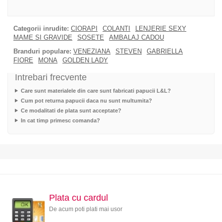
Categorii inrudite:
CIORAPI
COLANTI
LENJERIE SEXY
MAME SI GRAVIDE
SOSETE
AMBALAJ CADOU
Branduri populare:
VENEZIANA
STEVEN
GABRIELLA
FIORE
MONA
GOLDEN LADY
Intrebari frecvente
Care sunt materialele din care sunt fabricati papucii L&L?
Cum pot returna papucii daca nu sunt multumita?
Ce modalitati de plata sunt acceptate?
In cat timp primesc comanda?
Plata cu cardul
De acum poti plati mai usor