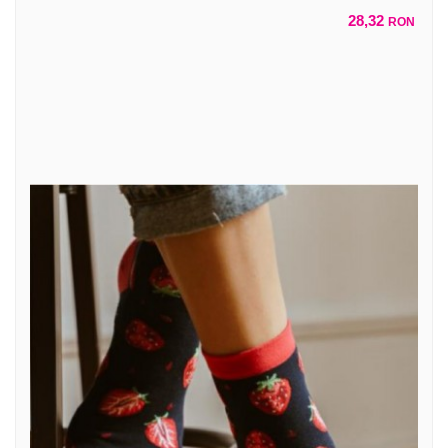
28,32
RON