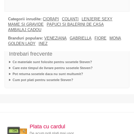
Categorii inrudite:
CIORAPI
COLANTI
LENJERIE SEXY
MAME SI GRAVIDE
PAPUCI SI BALERINI DE CASA
AMBALAJ CADOU
Branduri populare:
VENEZIANA
GABRIELLA
FIORE
MONA
GOLDEN LADY
INEZ
Intrebari frecvente
Ce materiale sunt folosite pentru sosetele Steven?
Care este timpul de livrare pentru sosetele Steven?
Pot returna sosetele daca nu sunt multumit?
Cum pot plati pentru sosetele Steven?
Plata cu cardul
De acum poti plati mai usor