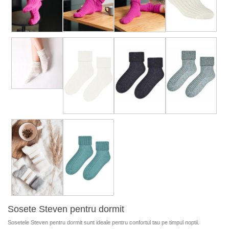
Sosete Steven pentru dormit
Sosetele Steven pentru dormit sunt ideale pentru confortul tau pe timpul noptii.