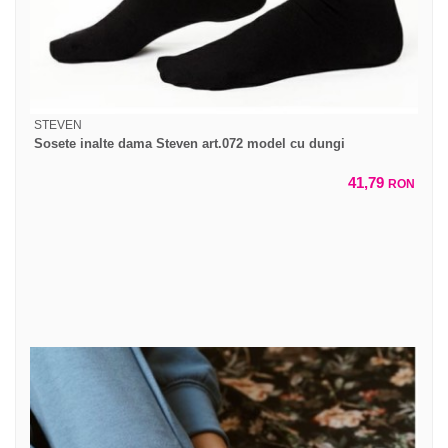
STEVEN
Sosete inalte dama Steven art.072 model cu dungi
41,79
RON