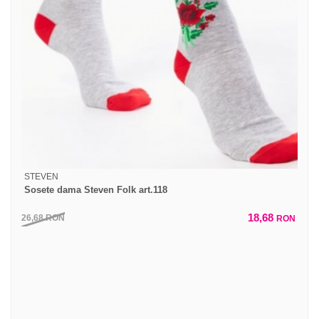
STEVEN
Sosete dama Steven Folk art.118
18,68
26,68
RON
RON