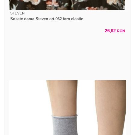
STEVEN
Sosete dama Steven art.062 fara elastic
26,92
RON