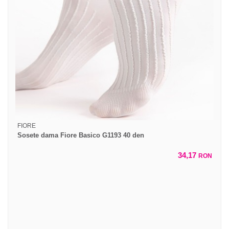
FIORE
Sosete dama Fiore Basico G1193 40 den
34,17
RON