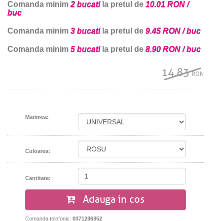
Comanda minim
2 bucati
la pretul de
10.01 RON /
buc
Comanda minim
3 bucati
la pretul de
9.45 RON / buc
Comanda minim
5 bucati
la pretul de
8.90 RON / buc
14.83
RON
Marimea:
Culoarea:
Cantitate:
Adauga in cos
Comanda telefonic:
0371236352