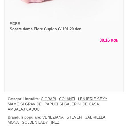
FIORE
Sosete dama Fiore Cupido G1191 20 den
30,16
RON
Categorii inrudite:
CIORAPI
COLANTI
LENJERIE SEXY
MAME SI GRAVIDE
PAPUCI SI BALERINI DE CASA
AMBALAJ CADOU
Branduri populare:
VENEZIANA
STEVEN
GABRIELLA
MONA
GOLDEN LADY
INEZ