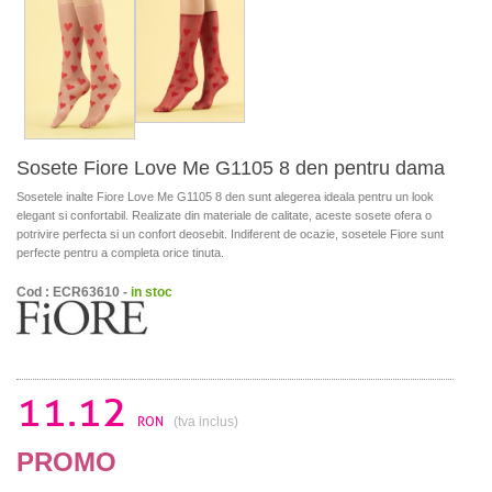
Sosete Fiore Love Me G1105 8 den pentru dama
Sosetele inalte Fiore Love Me G1105 8 den sunt alegerea ideala pentru un look
elegant si confortabil. Realizate din materiale de calitate, aceste sosete ofera o
potrivire perfecta si un confort deosebit. Indiferent de ocazie, sosetele Fiore sunt
perfecte pentru a completa orice tinuta.
Cod : ECR63610 -
in stoc
11.12
RON
(tva inclus)
PROMO