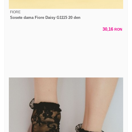
FIORE
Sosete dama Fiore Daisy G1115 20 den
30,16
RON