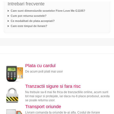
Intrebari frecvente
Care sunt dimensiunile sosetelor Fiore Love Me G1105?
Cum pot returna sosetele?
Ce modalitati de plata acceptati?
Care este timpul de livrare?
Plata cu cardul
De acum poti plati mai usor
Tranzactii sigure si fara risc
Nu trebuie sa-ti mai fie frica de tranzactiile online, acum sunt
tot mai sigur si protejate, iar daca nu-ti place produsul, acesta
se poate returna usor.
Transport oriunde
Livram comanda ta oriunde te-ai afla. Costul de livrare