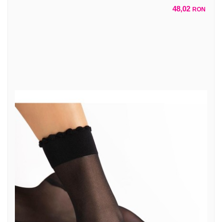
48,02
RON