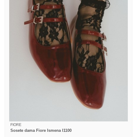
FIORE
Sosete dama Fiore Ismena I1100