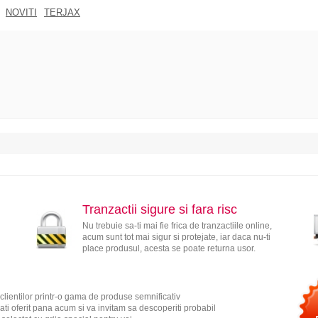
NOVITI
TERJAX
Tranzactii sigure si fara risc
Nu trebuie sa-ti mai fie frica de tranzactiile online,
acum sunt tot mai sigur si protejate, iar daca nu-ti
place produsul, acesta se poate returna usor.
clientilor printr-o gama de produse semnificativ
ati oferit pana acum si va invitam sa descoperiti probabil