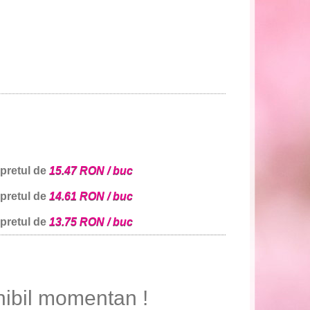
 pretul de
15.47 RON / buc
 pretul de
14.61 RON / buc
 pretul de
13.75 RON / buc
nibil momentan !