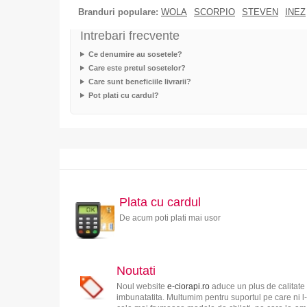
Branduri populare:
WOLA
SCORPIO
STEVEN
INEZ
Intrebari frecvente
Ce denumire au sosetele?
Care este pretul sosetelor?
Care sunt beneficiile livrarii?
Pot plati cu cardul?
Plata cu cardul
De acum poti plati mai usor
Noutati
Noul website
e-ciorapi.ro
aduce un plus de calitate 
imbunatatita. Multumim pentru suportul pe care ni l-