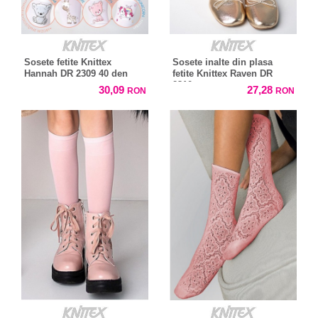
Sosete fetite Knittex
Sosete inalte din plasa
Hannah DR 2309 40 den
fetite Knittex Raven DR
2310
30,09
27,28
RON
RON