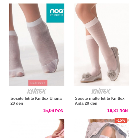
Sosete fetite Knittex Uliana
Sosete inalte fetite Knittex
20 den
Aida 20 den
15,06
16,31
RON
RON
-15%