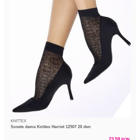
KNITTEX
Sosete dama Knittex Harriet 12507 20 den
23,59
RON