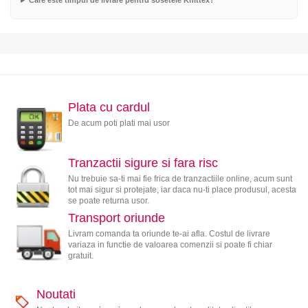
Care este timpul de livrare pentru sosetele Knittex?
Plata cu cardul
De acum poti plati mai usor
Tranzactii sigure si fara risc
Nu trebuie sa-ti mai fie frica de tranzactiile online, acum sunt
tot mai sigur si protejate, iar daca nu-ti place produsul, acesta
se poate returna usor.
Transport oriunde
Livram comanda ta oriunde te-ai afla. Costul de livrare
variaza in functie de valoarea comenzii si poate fi chiar
gratuit.
Noutati