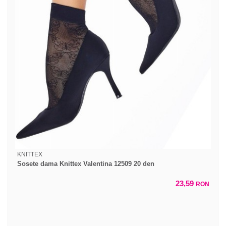
KNITTEX
Sosete dama Knittex Valentina 12509 20 den
23,59
RON