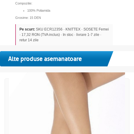
Compozitie:
100% Poliamida
Grosime: 15 DEN
Pe scurt:
SKU ECR12356 · KNITTEX · SOSETE Femei
· 17,32 RON (TVA inclus) · In stoc · livrare 1-7 zile ·
retur 14 zile
Alte produse asemanatoare