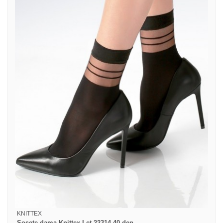
KNITTEX
Sosete dama Knittex Let 22314 40 den