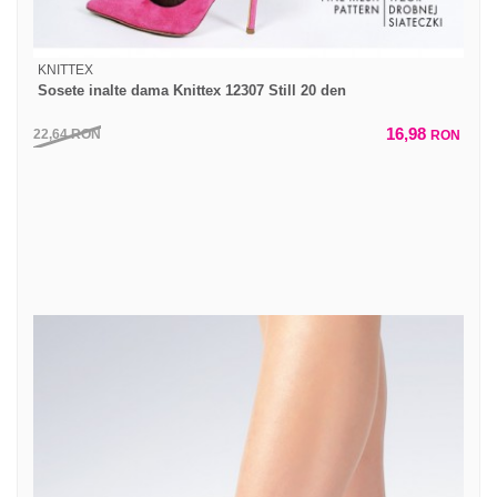
KNITTEX
Sosete inalte dama Knittex 12307 Still 20 den
16,98
22,64
RON
RON