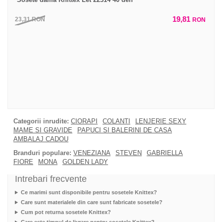
19,81
23,31
RON
RON
Categorii inrudite:
CIORAPI
COLANTI
LENJERIE SEXY
MAME SI GRAVIDE
PAPUCI SI BALERINI DE CASA
AMBALAJ CADOU
Branduri populare:
VENEZIANA
STEVEN
GABRIELLA
FIORE
MONA
GOLDEN LADY
Intrebari frecvente
Ce marimi sunt disponibile pentru sosetele Knittex?
Care sunt materialele din care sunt fabricate sosetele?
Cum pot returna sosetele Knittex?