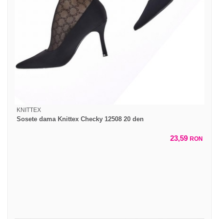
KNITTEX
Sosete dama Knittex Checky 12508 20 den
23,59
RON