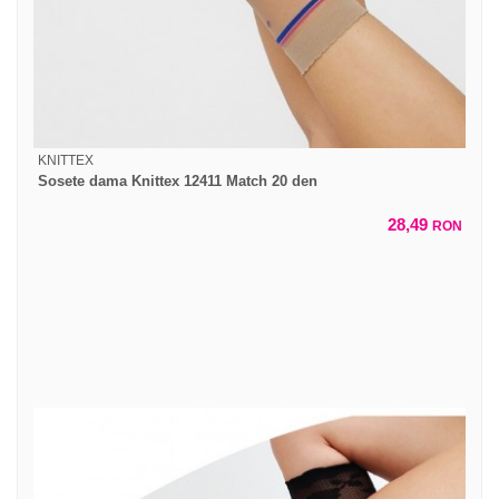
KNITTEX
Sosete dama Knittex 12411 Match 20 den
28,49
RON