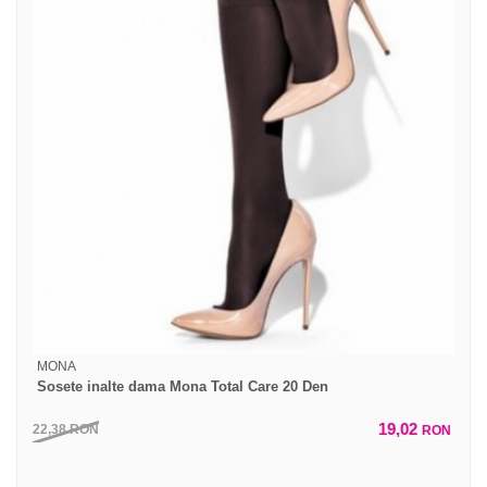
MONA
Sosete inalte dama Mona Total Care 20 Den
19,02
22,38
RON
RON