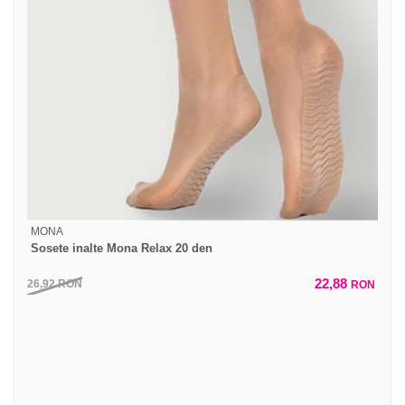
MONA
Sosete inalte Mona Relax 20 den
22,88
26,92
RON
RON