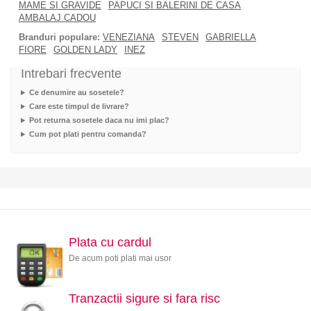
MAME SI GRAVIDE
PAPUCI SI BALERINI DE CASA
AMBALAJ CADOU
Branduri populare:
VENEZIANA
STEVEN
GABRIELLA
FIORE
GOLDEN LADY
INEZ
Intrebari frecvente
Ce denumire au sosetele?
Care este timpul de livrare?
Pot returna sosetele daca nu imi plac?
Cum pot plati pentru comanda?
Plata cu cardul
De acum poti plati mai usor
Tranzactii sigure si fara risc