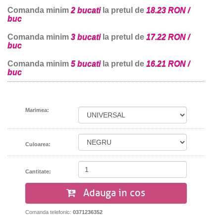
Comanda minim
2 bucati
la pretul de
18.23 RON /
buc
Comanda minim
3 bucati
la pretul de
17.22 RON /
buc
Comanda minim
5 bucati
la pretul de
16.21 RON /
buc
Marimea:
Culoarea:
Cantitate:
Adauga in cos
Comanda telefonic:
0371236352