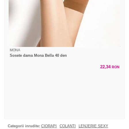
MONA
Sosete dama Mona Bella 40 den
22,34
RON
Categorii inrudite:
CIORAPI
COLANTI
LENJERIE SEXY