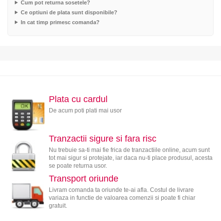
Cum pot returna sosetele?
Ce optiuni de plata sunt disponibile?
In cat timp primesc comanda?
Plata cu cardul
De acum poti plati mai usor
Tranzactii sigure si fara risc
Nu trebuie sa-ti mai fie frica de tranzactiile online, acum sunt
tot mai sigur si protejate, iar daca nu-ti place produsul, acesta
se poate returna usor.
Transport oriunde
Livram comanda ta oriunde te-ai afla. Costul de livrare
variaza in functie de valoarea comenzii si poate fi chiar
gratuit.