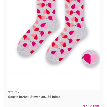
STEVEN
Sosete barbati Steven art.136 Inima
37,17
RON