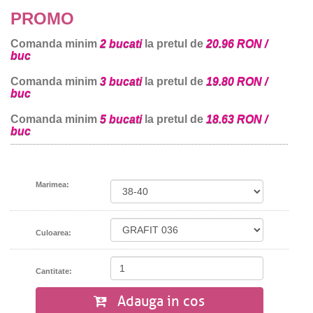
PROMO
Comanda minim
2 bucati
la pretul de
20.96 RON /
buc
Comanda minim
3 bucati
la pretul de
19.80 RON /
buc
Comanda minim
5 bucati
la pretul de
18.63 RON /
buc
Marimea:
Culoarea:
Cantitate:
Adauga in cos