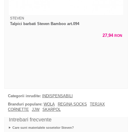
STEVEN
Talpici barbati Steven Bamboo art.094
27,94
RON
Categorii inrudite:
INDISPENSABILI
Branduri populare:
WOLA
REGINA SOCKS
TERJAX
CORNETTE
JJW
SKARPOL
Intrebari frecvente
Care sunt materialele sosetelor Steven?