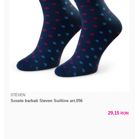
STEVEN
Sosete barbati Steven Suitline art.056
29,15
RON