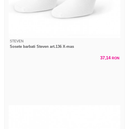
STEVEN
Sosete barbati Steven art.136 X-mas
37,14
RON