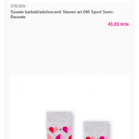
STEVEN
Sosete barbati/adolescenti Steven art.040 Sport Semi-
flausate
41,01
RON