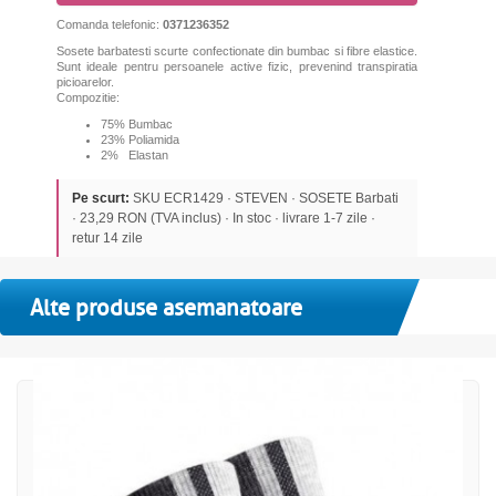
Comanda telefonic:
0371236352
Sosete barbatesti scurte confectionate din bumbac si fibre elastice.
Sunt ideale pentru persoanele active fizic, prevenind transpiratia
picioarelor.
Compozitie:
75% Bumbac
23% Poliamida
2% Elastan
Pe scurt:
SKU ECR1429 · STEVEN · SOSETE Barbati
· 23,29 RON (TVA inclus) · In stoc · livrare 1-7 zile ·
retur 14 zile
Alte produse asemanatoare