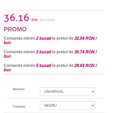
36.16
RON
(tva inclus)
PROMO
Comanda minim
2 bucati
la pretul de
32.54 RON /
buc
Comanda minim
3 bucati
la pretul de
30.74 RON /
buc
Comanda minim
5 bucati
la pretul de
28.93 RON /
buc
Marimea:
Culoarea: