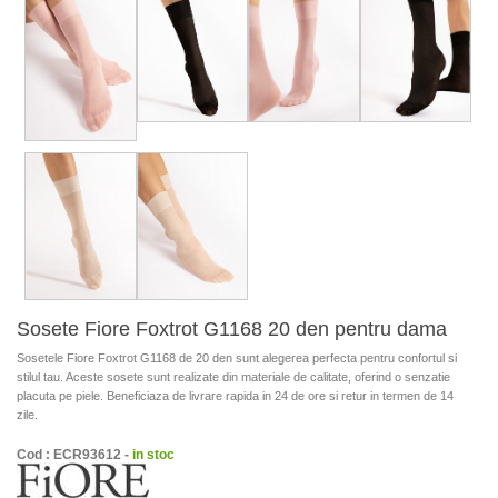
Sosete Fiore Foxtrot G1168 20 den pentru dama
Sosetele Fiore Foxtrot G1168 de 20 den sunt alegerea perfecta pentru confortul si
stilul tau. Aceste sosete sunt realizate din materiale de calitate, oferind o senzatie
placuta pe piele. Beneficiaza de livrare rapida in 24 de ore si retur in termen de 14
zile.
Cod : ECR93612 -
in stoc