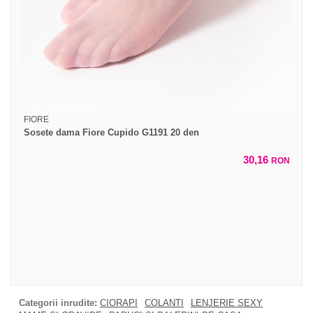
FIORE
Sosete dama Fiore Cupido G1191 20 den
30,16
RON
Categorii inrudite:
CIORAPI
COLANTI
LENJERIE SEXY