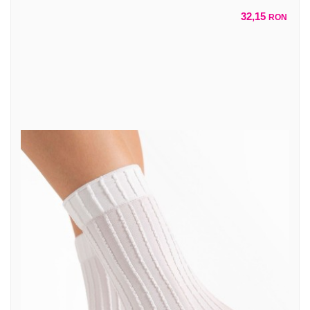
32,15
RON