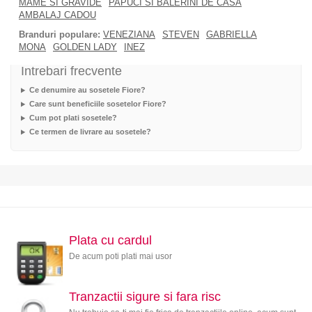
MAME SI GRAVIDE
PAPUCI SI BALERINI DE CASA
AMBALAJ CADOU
Branduri populare:
VENEZIANA
STEVEN
GABRIELLA
MONA
GOLDEN LADY
INEZ
Intrebari frecvente
Ce denumire au sosetele Fiore?
Care sunt beneficiile sosetelor Fiore?
Cum pot plati sosetele?
Ce termen de livrare au sosetele?
Plata cu cardul
De acum poti plati mai usor
Tranzactii sigure si fara risc