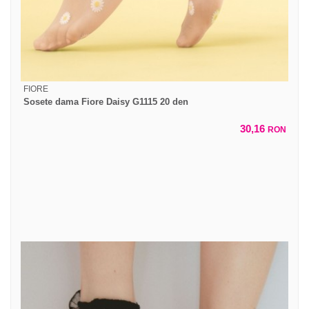
FIORE
Sosete dama Fiore Daisy G1115 20 den
30,16
RON