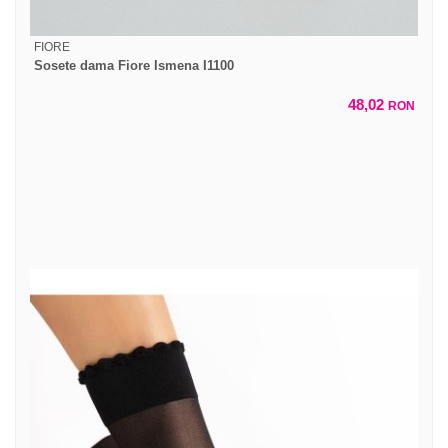
FIORE
Sosete dama Fiore Ismena I1100
48,02
RON