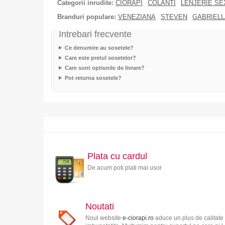
Categorii inrudite:
CIORAPI
COLANTI
LENJERIE SE
Branduri populare:
VENEZIANA
STEVEN
GABRIELL
Intrebari frecvente
Ce denumire au sosetele?
Care este pretul sosetelor?
Care sunt optiunile de livrare?
Pot returna sosetele?
Plata cu cardul
De acum poti plati mai usor
Noutati
Noul website
e-ciorapi.ro
aduce un plus de calitate 