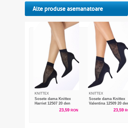
Alte produse asemanatoare
KNITTEX
KNITTEX
Sosete dama Knittex
Sosete dama Knittex
Harriet 12507 20 den
Valentina 12509 20 de
23,59
23,59
RON
R