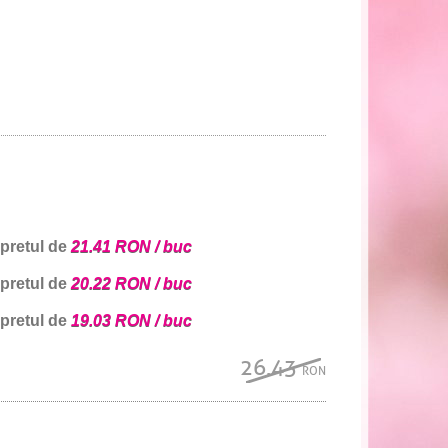
 pretul de
21.41 RON / buc
 pretul de
20.22 RON / buc
 pretul de
19.03 RON / buc
26.43
RON